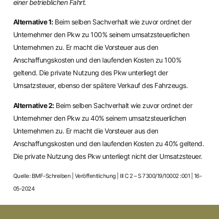
einer betrieblichen Fahrt.
Alternative 1:
Beim selben Sachverhalt wie zuvor ordnet der
Unternehmer den Pkw zu 100% seinem umsatzsteuerlichen
Unternehmen zu. Er macht die Vorsteuer aus den
Anschaffungskosten und den laufenden Kosten zu 100%
geltend. Die private Nutzung des Pkw unterliegt der
Umsatzsteuer, ebenso der spätere Verkauf des Fahrzeugs.
Alternative 2:
Beim selben Sachverhalt wie zuvor ordnet der
Unternehmer den Pkw zu 40% seinem umsatzsteuerlichen
Unternehmen zu. Er macht die Vorsteuer aus den
Anschaffungskosten und den laufenden Kosten zu 40% geltend.
Die private Nutzung des Pkw unterliegt nicht der Umsatzsteuer.
Quelle: BMF-Schreiben | Veröffentlichung | III C 2 – S 7300/19/10002 :001 | 16-
05-2024