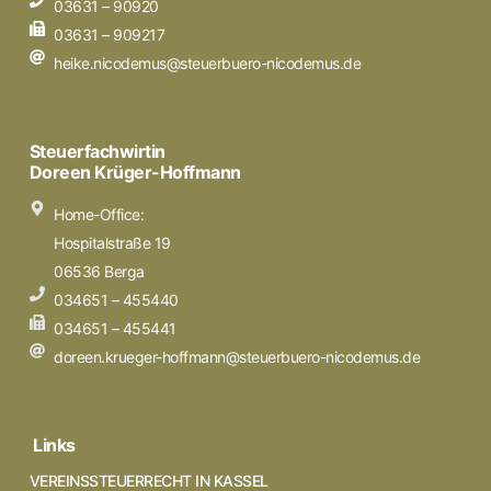
03631 – 90920
03631 – 909217
heike.nicodemus@steuerbuero-nicodemus.de
Steuerfachwirtin
Doreen Krüger-Hoffmann
Home-Office:
Hospitalstraße 19
06536 Berga
034651 – 455440
034651 – 455441
doreen.krueger-hoffmann@steuerbuero-nicodemus.de
Links
VEREINSSTEUERRECHT IN KASSEL