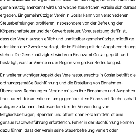
gemeinnützig anerkannt wird und welche steuerlichen Vorteile sich daraus
ergeben. Ein gemeinnütziger Verein in Goslar kann von verschiedenen
Steuerbefreiungen profitieren, insbesondere von der Befreiung der
Körperschaftsteuer und der Gewerbesteuer. Voraussetzung dafür ist,
dass der Verein ausschließlich und unmittelbar gemeinnützige, mildtätige
oder kirchliche Zwecke verfolgt, die im Einklang mit der Abgabenordnung
stehen. Die Gemeinnützigkeit wird vom Finanzamt Goslar geprüft und
bestätigt, was für Vereine in der Region von großer Bedeutung ist.
Ein weiterer wichtiger Aspekt des Vereinssteuerrechts in Goslar betrifft die
ordnungsgemäße Buchführung und die Erstellung von Einnahmen-
Überschuss-Rechnungen. Vereine müssen ihre Einnahmen und Ausgaben
transparent dokumentieren, um gegenüber dem Finanzamt Rechenschaft
ablegen zu können. Insbesondere bei der Verwendung von
Mitgliedsbeiträgen, Spenden und öffentlichen Fördermitteln ist eine
genaue Nachweisführung erforderlich. Fehler in der Buchführung können
dazu führen, dass der Verein seine Steuerbefreiung verliert oder