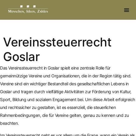
springen
Vereinssteuerrecht
Goslar
Das Vereinssteuerrecht in Goslar spielt eine zentrale Rolle für
gemeinnützige Vereine und Organisationen, die in der Region tätig sind.
Vereine sind ein wichtiger Bestandteil des gesellschaftlichen Lebens in
Goslar und tragen durch vielfältige Aktivitäten zur Förderung von Kultur,
Sport, Bildung und sozialem Engagement bei. Um diese Arbeit erfolgreich
und rechtssicher zu gestalten, ist es essenziell, die steuerlichen
Rahmenbedingungen, die für Vereine gelten, genau zu kennen und zu
beachten.
Im Vereinssteuerrecht geht es vor allem um die Frage, wann ein Verein als