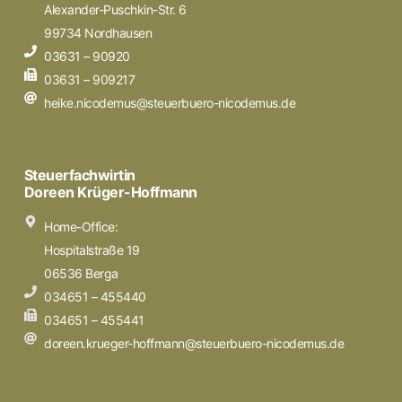
Alexander-Puschkin-Str. 6
99734 Nordhausen
03631 – 90920
03631 – 909217
heike.nicodemus@steuerbuero-nicodemus.de
Steuerfachwirtin
Doreen Krüger-Hoffmann
Home-Office:
Hospitalstraße 19
06536 Berga
034651 – 455440
034651 – 455441
doreen.krueger-hoffmann@steuerbuero-nicodemus.de