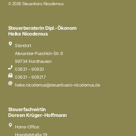
© 2026 Steuerbüro Nicodemus
Steuerberaterin Dipl.-Ökonom
Heike Nicodemus
Standort
Alexander-Puschkin-Str. 6
99734 Nordhausen
03631 – 90920
03631 – 909217
heike.nicodemus@steuerbuero-nicodemus.de
Steuerfachwirtin
Doreen Krüger-Hoffmann
Home-Office:
Hospitalstraße 19