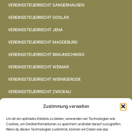
VEREINSSTEUERRECHT SANGERHAUSEN
VEREINSSTEUERRECHT GOSLAR
VEREINSSTEUERRECHT JENA
VEREINSSTEUERRECHT MAGDEBURG
VEREINSSTEUERRECHT BRAUNSCHWEIG
VEREINSSTEUERRECHT WEIMAR
VEREINSSTEUERRECHT WERNIGERODE
VEREINSSTEUERRECHT ZWICKAU
VEREINSSTEUERRECHT CHEMNITZ
Zustimmung verwalten
VEREINSSTEUERRECHT DRESDEN
Um dir ein optimales Erlebnis zu bieten, verwenden wir Technologien wie
Cookies, um Geräteinformationen zu speichern und/oder darauf zuzugreifen.
VEREINSSTEUERRECHT COTTBUS
Wenn du diesen Technologien zustimmst, können wir Daten wie das