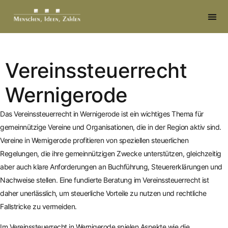
springen
Vereinssteuerrecht
Wernigerode
Das Vereinssteuerrecht in Wernigerode ist ein wichtiges Thema für
gemeinnützige Vereine und Organisationen, die in der Region aktiv sind.
Vereine in Wernigerode profitieren von speziellen steuerlichen
Regelungen, die ihre gemeinnützigen Zwecke unterstützen, gleichzeitig
aber auch klare Anforderungen an Buchführung, Steuererklärungen und
Nachweise stellen. Eine fundierte Beratung im Vereinssteuerrecht ist
daher unerlässlich, um steuerliche Vorteile zu nutzen und rechtliche
Fallstricke zu vermeiden.
Im Vereinssteuerrecht in Wernigerode spielen Aspekte wie die