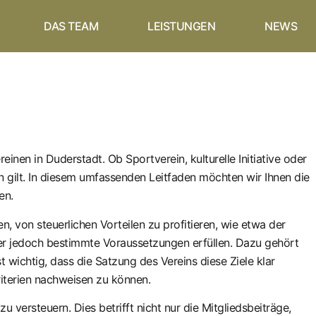
DAS TEAM
LEISTUNGEN
NEWS
inen in Duderstadt. Ob Sportverein, kulturelle Initiative oder
en gilt. In diesem umfassenden Leitfaden möchten wir Ihnen die
en.
, von steuerlichen Vorteilen zu profitieren, wie etwa der
 er jedoch bestimmte Voraussetzungen erfüllen. Dazu gehört
wichtig, dass die Satzung des Vereins diese Ziele klar
riterien nachweisen zu können.
versteuern. Dies betrifft nicht nur die Mitgliedsbeiträge,