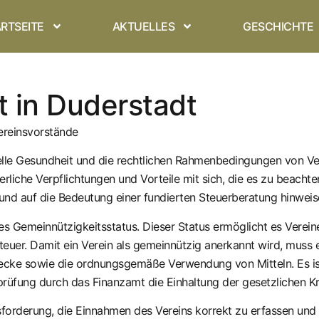
RTSEITE
AKTUELLES
GESCHICHTE
t in Duderstadt
Vereinsvorstände
zielle Gesundheit und die rechtlichen Rahmenbedingungen von Vere
erliche Verpflichtungen und Vorteile mit sich, die es zu beacht
nd auf die Bedeutung einer fundierten Steuerberatung hinweis
s Gemeinnützigkeitsstatus. Dieser Status ermöglicht es Vereinen
euer. Damit ein Verein als gemeinnützig anerkannt wird, muss
wecke sowie die ordnungsgemäße Verwendung von Mitteln. Es ist 
prüfung durch das Finanzamt die Einhaltung der gesetzlichen K
orderung, die Einnahmen des Vereins korrekt zu erfassen und zu 