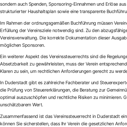
sondern auch Spenden, Sponsoring-Einnahmen und Erlöse aus Ver
strukturierter Haushaltsplan sowie eine transparente Buchführu
Im Rahmen der ordnungsgemäßen Buchführung müssen Vereine au
Erfüllung der Vereinsziele notwendig sind. Zu den abzugsfähi
Vereinsverwaltung. Die korrekte Dokumentation dieser Ausgaben 
möglichen Sponsoren.
Ein weiterer Aspekt des Vereinssteuerrechts sind die Regelung
Absetzbarkeit zu gewährleisten, muss der Verein entsprechende
Klaren zu sein, um rechtlichen Anforderungen gerecht zu werde
In Duderstadt gibt es zahlreiche Fachberater und Steuerexperten
die Prüfung von Steuererklärungen, die Beratung zur Gemeinnüt
optimal auszuschöpfen und rechtliche Risiken zu minimieren. 
unschätzbarem Wert.
Zusammenfassend ist das Vereinssteuerrecht in Duderstadt ein
können Sie sicherstellen, dass Ihr Verein die gesetzlichen Anfo