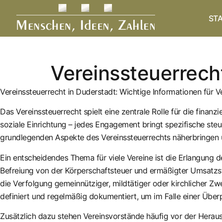
Inhalt
springen
STA
Vereinssteuerrech
Vereinssteuerrecht in Duderstadt: Wichtige Informationen für 
Das Vereinssteuerrecht spielt eine zentrale Rolle für die finan
soziale Einrichtung – jedes Engagement bringt spezifische steu
grundlegenden Aspekte des Vereinssteuerrechts näherbringen u
Ein entscheidendes Thema für viele Vereine ist die Erlangung de
Befreiung von der Körperschaftsteuer und ermäßigter Umsatzst
die Verfolgung gemeinnütziger, mildtätiger oder kirchlicher Z
definiert und regelmäßig dokumentiert, um im Falle einer Über
Zusätzlich dazu stehen Vereinsvorstände häufig vor der Herausf