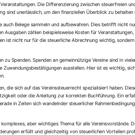
anstaltungen. Die Differenzierung zwischen steuerfreien und s
ng sind unerlässlich, um den finanziellen Überblick zu behalte
ch Belege sammeln und aufbewahren. Dies betrifft nicht nur 
gen Ausgaben zählen beispielsweise Kosten für Veranstaltungen
ist nicht nur für die steuerliche Abrechnung wichtig, sondern s
en zu Spenden. Spenden an gemeinnützige Vereine sind in viele
 Zuwendungsbestätigungen ausstellen. Hier ist es wichtig, sic
n.
, die sich auf das Vereinssteuerrecht spezialisiert haben. Dies
zigkeit oder die Anleitung zur korrekten Buchführung. Ein erfa
Gerade in Zeiten sich wandelnder steuerlicher Rahmenbedingun
 komplexes, aber wichtiges Thema für alle Vereinsvorstände. D
rderungen erfüllt und gleichzeitig von steuerlichen Vorteilen pr