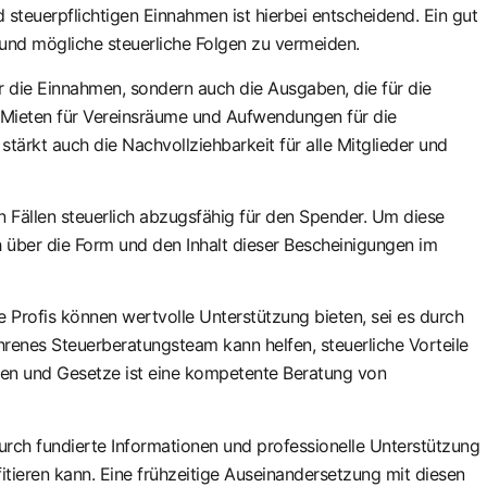
teuerpflichtigen Einnahmen ist hierbei entscheidend. Ein gut
n und mögliche steuerliche Folgen zu vermeiden.
die Einnahmen, sondern auch die Ausgaben, die für die
, Mieten für Vereinsräume und Aufwendungen für die
tärkt auch die Nachvollziehbarkeit für alle Mitglieder und
n Fällen steuerlich abzugsfähig für den Spender. Um diese
h über die Form und den Inhalt dieser Bescheinigungen im
e Profis können wertvolle Unterstützung bieten, sei es durch
hrenes Steuerberatungsteam kann helfen, steuerliche Vorteile
gen und Gesetze ist eine kompetente Beratung von
urch fundierte Informationen und professionelle Unterstützung
ofitieren kann. Eine frühzeitige Auseinandersetzung mit diesen