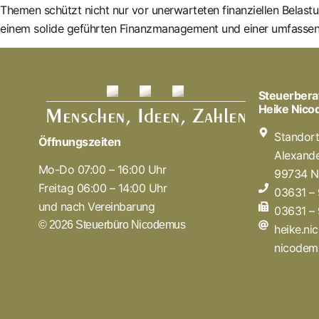
Themen schützt nicht nur vor unerwarteten finanziellen Belastu
einem solide geführten Finanzmanagement und einer umfassend
Steuerbera
Heike Nic
Standor
Öffnungszeiten
Alexande
Mo-Do 07:00 – 16:00 Uhr
99734 N
Freitag 06:00 – 14:00 Uhr
03631 –
und nach Vereinbarung
03631 –
© 2026 Steuerbüro Nicodemus
heike.n
nicodem