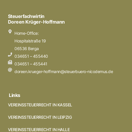
Steuerfachwirtin
Doreen Krüger-Hoffmann
Home-Office:
Hospitalstraße 19
06536 Berga
034651 – 455440
034651 – 455441
doreen.krueger-hoffmann@steuerbuero-nicodemus.de
Links
VEREINSSTEUERRECHT IN KASSEL
VEREINSSTEUERRECHT IN LEIPZIG
VEREINSSTEUERRECHT IN HALLE