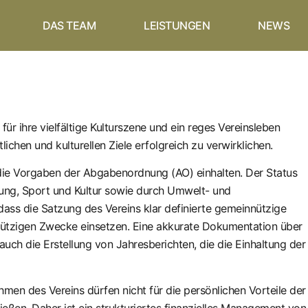
DAS TEAM
LEISTUNGEN
NEWS
für ihre vielfältige Kulturszene und ein reges Vereinsleben
lichen und kulturellen Ziele erfolgreich zu verwirklichen.
 die Vorgaben der Abgabenordnung (AO) einhalten. Der Status
ldung, Sport und Kultur sowie durch Umwelt- und
dass die Satzung des Vereins klar definierte gemeinnützige
nützigen Zwecke einsetzen. Eine akkurate Dokumentation über
ch die Erstellung von Jahresberichten, die die Einhaltung der
hmen des Vereins dürfen nicht für die persönlichen Vorteile der
eßen. Daher ist ein strukturiertes finanzielles Management von