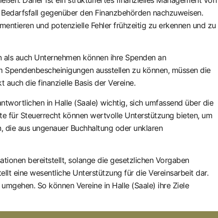
m Bedarfsfall gegenüber den Finanzbehörden nachzuweisen.
tieren und potenzielle Fehler frühzeitig zu erkennen und zu
onen als auch Unternehmen können ihre Spenden an
 Um Spendenbescheinigungen ausstellen zu können, müssen die
auch die finanzielle Basis der Vereine.
ntwortlichen in Halle (Saale) wichtig, sich umfassend über die
te für Steuerrecht können wertvolle Unterstützung bieten, um
en, die aus ungenauer Buchhaltung oder unklaren
ationen bereitstellt, solange die gesetzlichen Vorgaben
llt eine wesentliche Unterstützung für die Vereinsarbeit dar.
 umgehen. So können Vereine in Halle (Saale) ihre Ziele