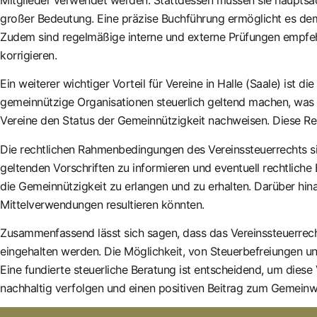
großer Bedeutung. Eine präzise Buchführung ermöglicht es dem
Zudem sind regelmäßige interne und externe Prüfungen empfeh
korrigieren.
Ein weiterer wichtiger Vorteil für Vereine in Halle (Saale) is
gemeinnützige Organisationen steuerlich geltend machen, was 
Vereine den Status der Gemeinnützigkeit nachweisen. Diese Rege
Die rechtlichen Rahmenbedingungen des Vereinssteuerrechts sind
geltenden Vorschriften zu informieren und eventuell rechtlich
die Gemeinnützigkeit zu erlangen und zu erhalten. Darüber hin
Mittelverwendungen resultieren könnten.
Zusammenfassend lässt sich sagen, dass das Vereinssteuerrecht 
eingehalten werden. Die Möglichkeit, von Steuerbefreiungen und
Eine fundierte steuerliche Beratung ist entscheidend, um diese
nachhaltig verfolgen und einen positiven Beitrag zum Gemeinwo