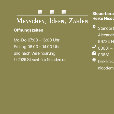
Steuerbera
Heike Nic
Standor
Öffnungszeiten
Alexande
Mo-Do 07:00 – 16:00 Uhr
99734 N
Freitag 06:00 – 14:00 Uhr
03631 –
und nach Vereinbarung
03631 –
© 2026 Steuerbüro Nicodemus
heike.n
nicodem