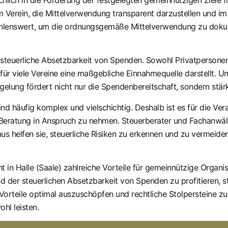
 Verein, die Mittelverwendung transparent darzustellen und i
lenswert, um die ordnungsgemäße Mittelverwendung zu dokumen
t die steuerliche Absetzbarkeit von Spenden. Sowohl Privatpers
für viele Vereine eine maßgebliche Einnahmequelle darstellt.
lung fördert nicht nur die Spendenbereitschaft, sondern stärkt 
 häufig komplex und vielschichtig. Deshalb ist es für die Vera
e Beratung in Anspruch zu nehmen. Steuerberater und Fachanwäl
aus helfen sie, steuerliche Risiken zu erkennen und zu vermeid
in Halle (Saale) zahlreiche Vorteile für gemeinnützige Organis
 der steuerlichen Absetzbarkeit von Spenden zu profitieren, ste
 Vorteile optimal auszuschöpfen und rechtliche Stolpersteine zu
hl leisten.