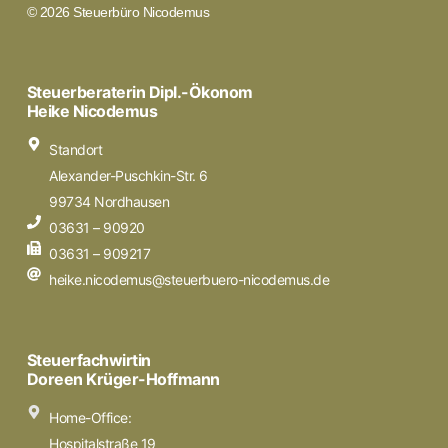
© 2026 Steuerbüro Nicodemus
Steuerberaterin Dipl.-Ökonom
Heike Nicodemus
Standort
Alexander-Puschkin-Str. 6
99734 Nordhausen
03631 – 90920
03631 – 909217
heike.nicodemus@steuerbuero-nicodemus.de
Steuerfachwirtin
Doreen Krüger-Hoffmann
Home-Office:
Hospitalstraße 19