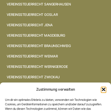
VEREINSSTEUERRECHT SANGERHAUSEN
VEREINSSTEUERRECHT GOSLAR
VEREINSSTEUERRECHT JENA
VEREINSSTEUERRECHT MAGDEBURG
VEREINSSTEUERRECHT BRAUNSCHWEIG
VEREINSSTEUERRECHT WEIMAR
VEREINSSTEUERRECHT WERNIGERODE
VEREINSSTEUERRECHT ZWICKAU
VEREINSSTEUERRECHT CHEMNITZ
Zustimmung verwalten
VEREINSSTEUERRECHT DRESDEN
Um dir ein optimales Erlebnis zu bieten, verwenden wir Technologien wie
Cookies, um Geräteinformationen zu speichern und/oder darauf zuzugreifen.
VEREINSSTEUERRECHT COTTBUS
Wenn du diesen Technologien zustimmst, können wir Daten wie das