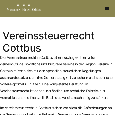
springen
Vereinssteuerrecht
Cottbus
Das Vereinssteuerrecht in Cottbus ist ein wichtiges Thema für
gemeinnützige, sportliche und kulturelle Vereine in der Region. Vereine in
Cottbus müssen sich mit den speziellen steuerlichen Regelungen
auseinandersetzen, um ihre Gemeinnützigkeit zu sichern und steuerliche
Vorteile optimal zu nutzen. Eine kompetente Beratung im
Vereinssteuerrecht ist daher unerlässlich, um rechtliche Fallstricke zu
vermeiden und die finanzielle Basis des Vereins nachhaltig zu stärken.
Im Vereinssteuerrecht in Cottbus stehen vor allem die Anforderungen an
die Gemeinnützigkeit im Mittelpunkt. Gemeinnützige Vereine profitieren