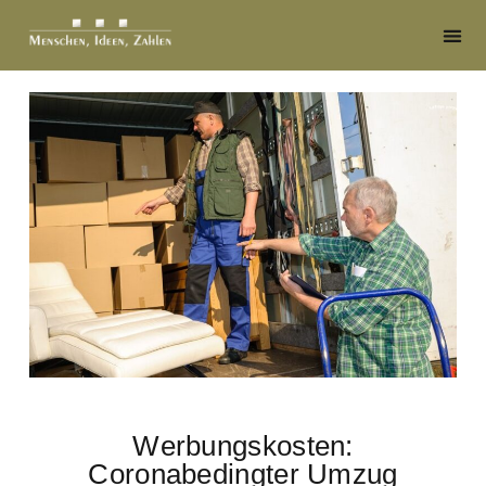
Werbungskosten:
Coronabedingter Umzug