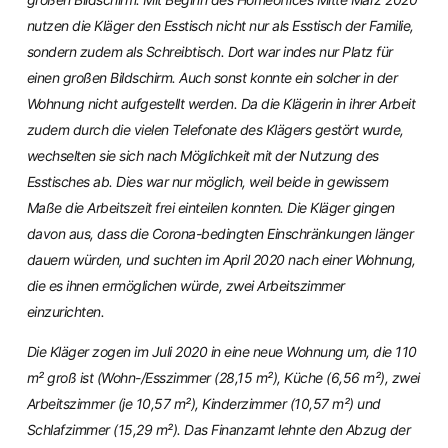
nutzen die Kläger den Esstisch nicht nur als Esstisch der Familie,
sondern zudem als Schreibtisch. Dort war indes nur Platz für
einen großen Bildschirm. Auch sonst konnte ein solcher in der
Wohnung nicht aufgestellt werden. Da die Klägerin in ihrer Arbeit
zudem durch die vielen Telefonate des Klägers gestört wurde,
wechselten sie sich nach Möglichkeit mit der Nutzung des
Esstisches ab. Dies war nur möglich, weil beide in gewissem
Maße die Arbeitszeit frei einteilen konnten. Die Kläger gingen
davon aus, dass die Corona-bedingten Einschränkungen länger
dauern würden, und suchten im April 2020 nach einer Wohnung,
die es ihnen ermöglichen würde, zwei Arbeitszimmer
einzurichten.
Die Kläger zogen im Juli 2020 in eine neue Wohnung um, die 110
m² groß ist (Wohn-/Esszimmer (28,15 m²), Küche (6,56 m²), zwei
Arbeitszimmer (je 10,57 m²), Kinderzimmer (10,57 m²) und
Schlafzimmer (15,29 m²). Das Finanzamt lehnte den Abzug der