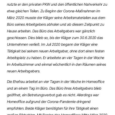
nutzte er den privaten PKW und den öffentlichen Nahverkehr zu
etwa gleichen Teilen. Zu Beginn der Corona-Maßnahmen im
März 2020 musste der Kläger seine Arbeitsmaterialien aus dem
Büro seines Arbeitgebers abholen und ab diesem Zeitpunkt zu
Hause arbeiten. Das Büro des Arbeitgebers war gänzlich
geschlossen. Dies blieb so, bis der Kläger zum 30.6.2020 das
Unternehmen verließ. Im Juli 2020 begann der Kläger eine
Tätigkeit bei seinem neuen Arbeitgeber, ohne dort einen festen
Arbeitsplatz zu haben. Er arbeitete an vier Tagen in der Woche
im Arbeitszimmer und einmal wöchentlich in den Räumen seines
neuen Arbeitsgebers.
Die Ehefrau arbeitet an vier Tagen in der Woche im Homeoffice
und an einem Tag im Büro. Das Büro ihres Arbeitgebers blieb
geöffnet, ein Betretungsverbot gab es nicht. Allerdings war
Homeoffice aufgrund der Corona-Pandemie dringend
empfohlen. Beide Kläger benötigten für ihre Tätigkeit einen
großen Bildschirm. Mit Beginn des Homeoffices Mitte März 2020