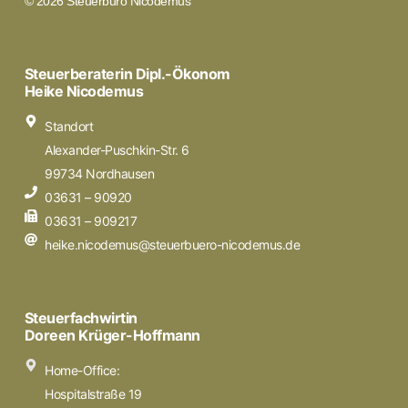
© 2026 Steuerbüro Nicodemus
Steuerberaterin Dipl.-Ökonom
Heike Nicodemus
Standort
Alexander-Puschkin-Str. 6
99734 Nordhausen
03631 – 90920
03631 – 909217
heike.nicodemus@steuerbuero-nicodemus.de
Steuerfachwirtin
Doreen Krüger-Hoffmann
Home-Office:
Hospitalstraße 19