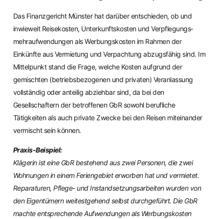
Das Finanzgericht Münster hat darüber entschieden, ob und
inwieweit Reisekosten, Unterkunfts­kosten und Verpflegungs­
mehr­auf­wendungen als Werbungs­kosten im Rahmen der
Einkünfte aus Vermietung und Verpachtung abzugsfähig sind. Im
Mittelpunkt stand die Frage, welche Kosten aufgrund der
gemischten (betriebs­bezogenen und privaten) Veranlassung
vollständig oder anteilig abziehbar sind, da bei den
Gesellschaftern der betroffenen GbR sowohl berufliche
Tätigkeiten als auch private Zwecke bei den Reisen miteinander
vermischt sein können.
Praxis-Beispiel:
Klägerin ist eine GbR bestehend aus zwei Personen, die zwei
Wohnungen in einem Feriengebiet erworben hat und vermietet.
Reparaturen, Pflege- und Instandsetzungs­arbeiten wurden von
den Eigentümern weitestgehend selbst durchgeführt. Die GbR
machte entsprechende Aufwendungen als Werbungskosten