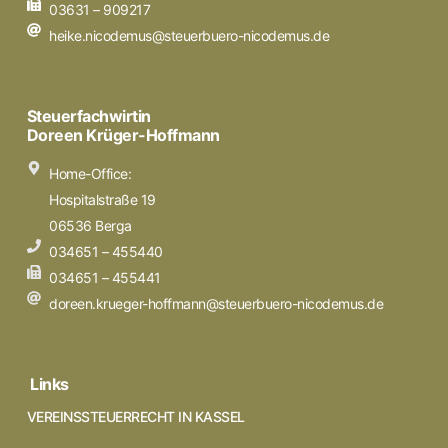
03631 – 909217
heike.nicodemus@steuerbuero-nicodemus.de
Steuerfachwirtin
Doreen Krüger-Hoffmann
Home-Office:
Hospitalstraße 19
06536 Berga
034651 – 455440
034651 – 455441
doreen.krueger-hoffmann@steuerbuero-nicodemus.de
Links
VEREINSSTEUERRECHT IN KASSEL