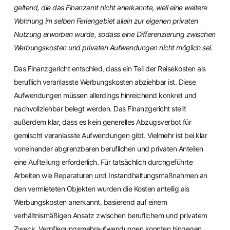
geltend, die das Finanzamt nicht anerkannte, weil eine weitere
Wohnung im selben Feriengebiet allein zur eigenen privaten
Nutzung erworben wurde, sodass eine Differenzierung zwischen
Werbungskosten und privaten Aufwendungen nicht möglich sei.
Das Finanzgericht entschied, dass ein Teil der Reisekosten als
beruflich veranlasste Werbungskosten abziehbar ist. Diese
Aufwendungen müssen allerdings hinreichend konkret und
nachvollziehbar belegt werden. Das Finanzgericht stellt
außerdem klar, dass es kein generelles Abzugsverbot für
gemischt veranlasste Aufwendungen gibt. Vielmehr ist bei klar
voneinander abgrenzbaren beruflichen und privaten Anteilen
eine Aufteilung erforderlich. Für tatsächlich durchgeführte
Arbeiten wie Reparaturen und Instandhaltungsmaßnahmen an
den vermieteten Objekten wurden die Kosten anteilig als
Werbungskosten anerkannt, basierend auf einem
verhältnismäßigen Ansatz zwischen beruflichem und privatem
Zweck. Verpflegungsmehraufwendungen konnten hingegen