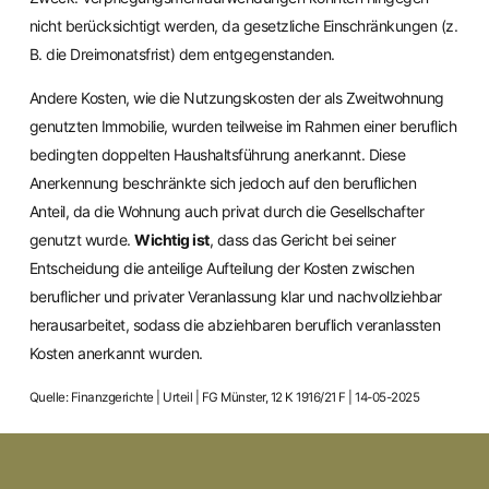
nicht berücksichtigt werden, da gesetzliche Einschränkungen (z.
B. die Dreimonatsfrist) dem entgegenstanden.
Andere Kosten, wie die Nutzungskosten der als Zweitwohnung
genutzten Immobilie, wurden teilweise im Rahmen einer beruflich
bedingten doppelten Haushaltsführung anerkannt. Diese
Anerkennung beschränkte sich jedoch auf den beruflichen
Anteil, da die Wohnung auch privat durch die Gesellschafter
genutzt wurde.
Wichtig ist
, dass das Gericht bei seiner
Entscheidung die anteilige Aufteilung der Kosten zwischen
beruflicher und privater Veranlassung klar und nachvollziehbar
herausarbeitet, sodass die abziehbaren beruflich veranlassten
Kosten anerkannt wurden.
Quelle: Finanzgerichte | Urteil | FG Münster, 12 K 1916/21 F | 14-05-2025