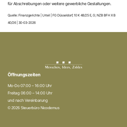
für Abschreibungen oder weitere gewerbliche Gestaltungen.
Quelle: Finanzgerichte | Urteil | FG Düsseldorf, 10 K 48/25 E, G; NZB BFH X B
40/26 | 30-03-2026
Öffnungszeiten
Mo-Do 07:00 – 16:00 Uhr
Freitag 06:00 – 14:00 Uhr
und nach Vereinbarung
© 2026 Steuerbüro Nicodemus