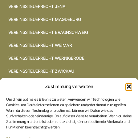
VEREINSSTEUERRECHT JENA
VEREINSSTEUERRECHT MAGDEBURG
VEREINSSTEUERRECHT BRAUNSCHWEIG
VEREINSSTEUERRECHT WEIMAR
VEREINSSTEUERRECHT WERNIGERODE
VEREINSSTEUERRECHT ZWICKAU
VEREINSSTEUERRECHT CHEMNITZ
Zustimmung verwalten
VEREINSSTEUERRECHT DRESDEN
Um dir ein optimales Erlebnis zu bieten, verwenden wir Technologien wie
Cookies, um Geräteinformationen zu speichern und/oder darauf zuzugreifen.
VEREINSSTEUERRECHT COTTBUS
Wenn du diesen Technologien zustimmst, können wir Daten wie das
Surfverhalten oder eindeutige IDs auf dieser Website verarbeiten. Wenn du deine
Zustimmung nicht erteilst oder zurückziehst, können bestimmte Merkmale und
VEREINSSTEUERRECHT IN BRAUNSCHWEIG
Funktionen beeinträchtigt werden.
VEREINSSTEUERRECHT HILDESHEIM