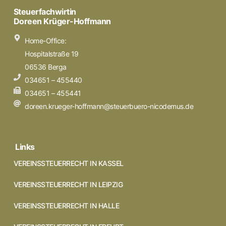
Steuerfachwirtin
Doreen Krüger-Hoffmann
Home-Office:
Hospitalstraße 19
06536 Berga
034651 – 455440
034651 – 455441
doreen.krueger-hoffmann@steuerbuero-nicodemus.de
Links
VEREINSSTEUERRECHT IN KASSEL
VEREINSSTEUERRECHT IN LEIPZIG
VEREINSSTEUERRECHT IN HALLE