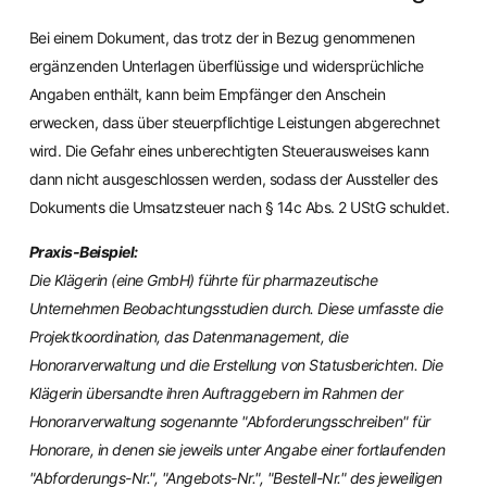
Bei einem Dokument, das trotz der in Bezug genommenen
ergänzenden Unterlagen überflüssige und widersprüchliche
Angaben enthält, kann beim Empfänger den Anschein
erwecken, dass über steuerpflichtige Leistungen abgerechnet
wird. Die Gefahr eines unberechtigten Steuerausweises kann
dann nicht ausgeschlossen werden, sodass der Aussteller des
Dokuments die Umsatzsteuer nach § 14c Abs. 2 UStG schuldet.
Praxis-Beispiel:
Die Klägerin (eine GmbH) führte für pharmazeutische
Unternehmen Beobachtungsstudien durch. Diese umfasste die
Projektkoordination, das Datenmanagement, die
Honorarverwaltung und die Erstellung von Statusberichten. Die
Klägerin übersandte ihren Auftraggebern im Rahmen der
Honorarverwaltung sogenannte "Abforderungsschreiben" für
Honorare, in denen sie jeweils unter Angabe einer fortlaufenden
"Abforderungs-Nr.", "Angebots-Nr.", "Bestell-Nr." des jeweiligen