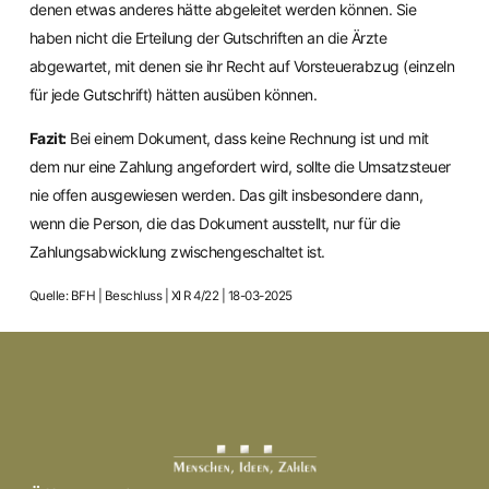
denen etwas anderes hätte abgeleitet werden können. Sie
haben nicht die Erteilung der Gutschriften an die Ärzte
abgewartet, mit denen sie ihr Recht auf Vorsteuerabzug (einzeln
für jede Gutschrift) hätten ausüben können.
Fazit:
Bei einem Dokument, dass keine Rechnung ist und mit
dem nur eine Zahlung angefordert wird, sollte die Umsatzsteuer
nie offen ausgewiesen werden. Das gilt insbesondere dann,
wenn die Person, die das Dokument ausstellt, nur für die
Zahlungsabwicklung zwischengeschaltet ist.
Quelle: BFH | Beschluss | XI R 4/22 | 18-03-2025