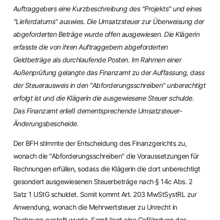
Auftraggebers eine Kurzbeschreibung des "Projekts" und eines
"Lieferdatums" auswies. Die Umsatzsteuer zur Überweisung der
abgeforderten Beträge wurde offen ausgewiesen. Die Klägerin
erfasste die von ihren Auftraggebern abgeforderten
Geldbeträge als durchlaufende Posten. Im Rahmen einer
Außenprüfung gelangte das Finanzamt zu der Auffassung, dass
der Steuerausweis in den "Abforderungsschreiben" unberechtigt
erfolgt ist und die Klägerin die ausgewiesene Steuer schulde.
Das Finanzamt erließ dementsprechende Umsatzsteuer-
Änderungsbescheide.
Der BFH stimmte der Entscheidung des Finanzgerichts zu,
wonach die "Abforderungsschreiben" die Voraussetzungen für
Rechnungen erfüllen, sodass die Klägerin die dort unberechtigt
gesondert ausgewiesenen Steuerbeträge nach § 14c Abs. 2
Satz 1 UStG schuldet. Somit kommt Art. 203 MwStSystRL zur
Anwendung, wonach die Mehrwertsteuer zu Unrecht in
Rechnung gestellt wurde. Somit liegt eine Gefährdung des