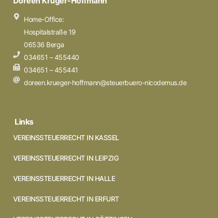
Doreen Krüger-Hoffmann
Home-Office:
Hospitalstraße 19
06536 Berga
034651 – 455440
034651 – 455441
doreen.krueger-hoffmann@steuerbuero-nicodemus.de
Links
VEREINSSTEUERRECHT IN KASSEL
VEREINSSTEUERRECHT IN LEIPZIG
VEREINSSTEUERRECHT IN HALLE
VEREINSSTEUERRECHT IN ERFURT