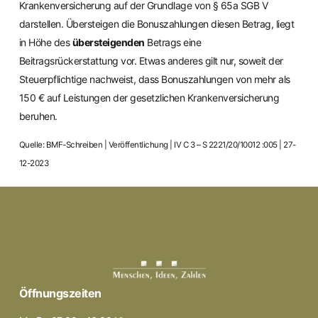
Krankenversicherung auf der Grundlage von § 65a SGB V
darstellen. Übersteigen die Bonuszahlungen diesen Betrag, liegt
in Höhe des
übersteigenden
Betrags eine
Beitragsrückerstattung vor. Etwas anderes gilt nur, soweit der
Steuerpflichtige nachweist, dass Bonuszahlungen von mehr als
150 € auf Leistungen der gesetzlichen Krankenversicherung
beruhen.
Quelle: BMF-Schreiben | Veröffentlichung | IV C 3 – S 2221/20/10012 :005 | 27-
12-2023
Öffnungszeiten