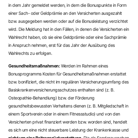
in dem Jahr gemeldet werden, in dem die Bonuspunkte in Form
einer Sach- oder Geldprämie an den Versicherten ausgezahlt
bzw. ausgegeben werden oder auf die Bonusleistung verzichtet
wird. Die Meldung hat in den Fällen, in denen die Versicherten ein
Wahlrecht haben, ob sie eine Geldprämie oder eine Sachprämie
in Anspruch nehmen, erst für das Jahr der Ausübung des
Wahlrechts zu erfolgen.
Gesundheitsmaßnahmen:
Werden im Rahmen eines
Bonusprogramms Kosten für Gesundheitsmaßnahmen erstattet
bzw. bonifiziert, die nicht im regulären Versicherungsumfang des
Basiskrankenversicherungsschutzes enthalten sind (z. B.
Osteopathie-Behandlung) bzw. der Förderung
gesundheitsbewussten Verhaltens dienen (z. B. Mitgliedschaft in
einem Sportverein oder in einem Fitnessstudio) und von den
Versicherten privat finanziert werden bzw. worden sind, handelt
es sich um eine nicht steuerbare Leistung der Krankenkasse und
nicht um eine Beitragsrückerstattung
. Die als Sonderausgaben