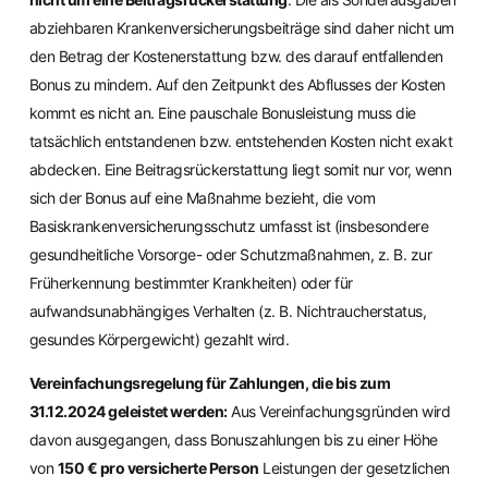
abziehbaren Krankenversicherungsbeiträge sind daher nicht um
den Betrag der Kostenerstattung bzw. des darauf entfallenden
Bonus zu mindern. Auf den Zeitpunkt des Abflusses der Kosten
kommt es nicht an. Eine pauschale Bonusleistung muss die
tatsächlich entstandenen bzw. entstehenden Kosten nicht exakt
abdecken. Eine Beitragsrückerstattung liegt somit nur vor, wenn
sich der Bonus auf eine Maßnahme bezieht, die vom
Basiskrankenversicherungsschutz umfasst ist (insbesondere
gesundheitliche Vorsorge- oder Schutzmaßnahmen, z. B. zur
Früherkennung bestimmter Krankheiten) oder für
aufwandsunabhängiges Verhalten (z. B. Nichtraucherstatus,
gesundes Körpergewicht) gezahlt wird.
Vereinfachungsregelung für Zahlungen, die bis zum
31.12.2024 geleistet werden:
Aus Vereinfachungsgründen wird
davon ausgegangen, dass Bonuszahlungen bis zu einer Höhe
von
150 € pro versicherte Person
Leistungen der gesetzlichen