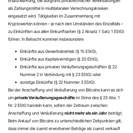
Ersatzwährung, die aufgrund privatrechtlicher Vereinbarungen
als Zahlungsmittel in multilateralen Verrechnungskreisen
eingesetzt wird. Tätigkeiten im Zusammenhang mit
Kryptowerten können – je nach den Umständen des Einzelfalls –
zu Einkünften aus allen Einkunftsarten (§ 2 Absatz 1 Satz 1 EStG)
führen. In Betracht kommen insbesondere
Einkünfte aus Gewerbebetrieb (§ 15 EStG),
Einkünfte aus Kapitalvermögen (§ 20 EStG),
Einkünfte aus privaten Veräußerungsgeschäften (§ 22
Nummer 2 in Verbindung mit § 23 EStG) oder
sonstige Einkünfte (§ 22 Nummer 3 EStG).
Bei der Anschaffung und Veräußerung von Bitcoins kann es sich
um
private Veräußerungsgeschäfte
im Sinne des § 23 Abs. 1
Nr. 2 EStG handeln kann, sofern der Zeitraum zwischen
Anschaffung und Veräußerung
nicht mehr als ein Jahr
beträgt.
Beim Ankauf von Bitcoins zu unterschiedlichen Zeitpunkten gilt,
dass immer die zuerst erworbenen Beträge als zuerst verkauft