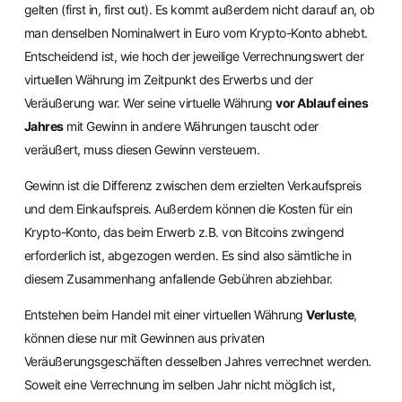
gelten (first in, first out). Es kommt außerdem nicht darauf an, ob
man denselben Nominalwert in Euro vom Krypto-Konto abhebt.
Entscheidend ist, wie hoch der jeweilige Verrechnungswert der
virtuellen Währung im Zeitpunkt des Erwerbs und der
Veräußerung war. Wer seine virtuelle Währung
vor Ablauf eines
Jahres
mit Gewinn in andere Währungen tauscht oder
veräußert, muss diesen Gewinn versteuern.
Gewinn ist die Differenz zwischen dem erzielten Verkaufspreis
und dem Einkaufspreis. Außerdem können die Kosten für ein
Krypto-Konto, das beim Erwerb z.B. von Bitcoins zwingend
erforderlich ist, abgezogen werden. Es sind also sämtliche in
diesem Zusammenhang anfallende Gebühren abziehbar.
Entstehen beim Handel mit einer virtuellen Währung
Verluste
,
können diese nur mit Gewinnen aus privaten
Veräußerungsgeschäften desselben Jahres verrechnet werden.
Soweit eine Verrechnung im selben Jahr nicht möglich ist,