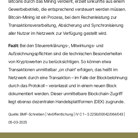
Bitcoins durch das Mining verdient, erzielt Einkünfte aus einem
Gewerbebetrieb, die entsprechend versteuert werden müssen.
Bitcoin-Mining ist ein Prozess, bei dem Rechenleistung zur
Transaktionsverarbeitung, Absicherung und Synchronisierung
aller Nutzer im Netzwerk zur Verfügung gestellt wird.
Fazit:
Bei den Steuererklärungs-, Mitwirkungs- und
Aufzeichnungspflichten sind die technischen Besonderheiten
von Kryptowerten zu berücksichtigen. So können etwa
Transaktionen unmittelbar „on chain“ erfolgen, das heißt im
Netzwerk durch eine Transaktion – im Falle der Blockbelohnung:
durch das Protokoll – veranlasst und in einem neuen Block
dokumentiert werden. Dieser unmittelbare Blockchain-Zugriff
liegt ebenso dezentralen Handelsplattformen (DEX) zugrunde.
Quelle: BMF-Schreiben | Veröffentlichung | IV C 1 – S 2256/00042/064/043 |
05-03-2025