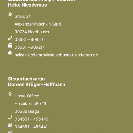
Heike Nicodemus
Standort
Alexander-Puschkin-Str. 6
99734 Nordhausen
03631 – 90920
03631 – 909217
heike.nicodemus@steuerbuero-nicodemus.de
Steuerfachwirtin
Doreen Krüger-Hoffmann
Home-Office:
Hospitalstraße 19
06536 Berga
034651 – 455440
034651 – 455441