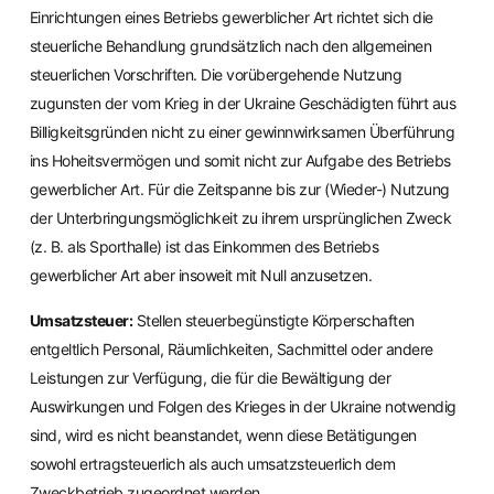
Einrichtungen eines Betriebs gewerblicher Art richtet sich die
steuerliche Behandlung grundsätzlich nach den allgemeinen
steuerlichen Vorschriften. Die vorübergehende Nutzung
zugunsten der vom Krieg in der Ukraine Geschädigten führt aus
Billigkeitsgründen nicht zu einer gewinnwirksamen Überführung
ins Hoheitsvermögen und somit nicht zur Aufgabe des Betriebs
gewerblicher Art. Für die Zeitspanne bis zur (Wieder-) Nutzung
der Unterbringungsmöglichkeit zu ihrem ursprünglichen Zweck
(z. B. als Sporthalle) ist das Einkommen des Betriebs
gewerblicher Art aber insoweit mit Null anzusetzen.
Umsatzsteuer:
Stellen steuerbegünstigte Körperschaften
entgeltlich Personal, Räumlichkeiten, Sachmittel oder andere
Leistungen zur Verfügung, die für die Bewältigung der
Auswirkungen und Folgen des Krieges in der Ukraine notwendig
sind, wird es nicht beanstandet, wenn diese Betätigungen
sowohl ertragsteuerlich als auch umsatzsteuerlich dem
Zweckbetrieb zugeordnet werden.