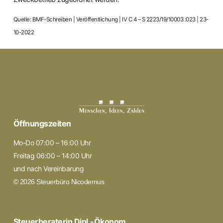
Quelle: BMF-Schreiben | Veröffentlichung | IV C 4 – S 2223/19/10003 :023 | 23-
10-2022
Öffnungszeiten
Mo-Do 07:00 – 16:00 Uhr
Freitag 06:00 – 14:00 Uhr
und nach Vereinbarung
© 2026 Steuerbüro Nicodemus
Steuerberaterin Dipl.-Ökonom