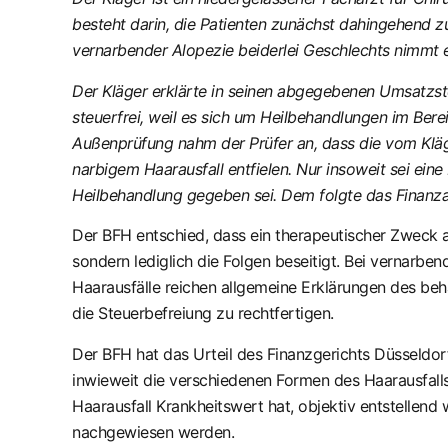
besteht darin, die Patienten zunächst dahingehend z
vernarbender Alopezie beiderlei Geschlechts nimmt e
Der Kläger erklärte in seinen abgegebenen Umsatzst
steuerfrei, weil es sich um Heilbehandlungen im Bere
Außenprüfung nahm der Prüfer an, dass die vom Kläger
narbigem Haarausfall entfielen. Nur insoweit sei eine 
Heilbehandlung gegeben sei. Dem folgte das Finanz
Der BFH entschied, dass ein therapeutischer Zweck 
sondern lediglich die Folgen beseitigt. Bei vernarb
Haarausfälle reichen allgemeine Erklärungen des beha
die Steuerbefreiung zu rechtfertigen.
Der BFH hat das Urteil des Finanzgerichts Düsseldo
inwieweit die verschiedenen Formen des Haarausfall
Haarausfall Krankheitswert hat, objektiv entstellend 
nachgewiesen werden.