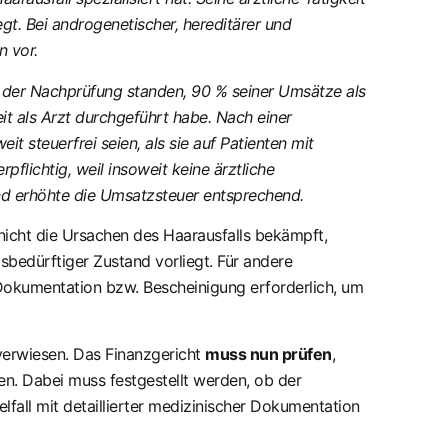
gt. Bei androgenetischer, hereditärer und
n vor.
 der Nachprüfung standen, 90 % seiner Umsätze als
it als Arzt durchgeführt habe. Nach einer
 steuerfrei seien, als sie auf Patienten mit
pflichtig, weil insoweit keine ärztliche
nd erhöhte die Umsatzsteuer entsprechend.
nicht die Ursachen des Haarausfalls bekämpft,
bedürftiger Zustand vorliegt. Für andere
e Dokumentation bzw. Bescheinigung erforderlich, um
erwiesen. Das Finanzgericht
muss nun prüfen
,
n. Dabei muss festgestellt werden, ob der
lfall mit detaillierter medizinischer Dokumentation