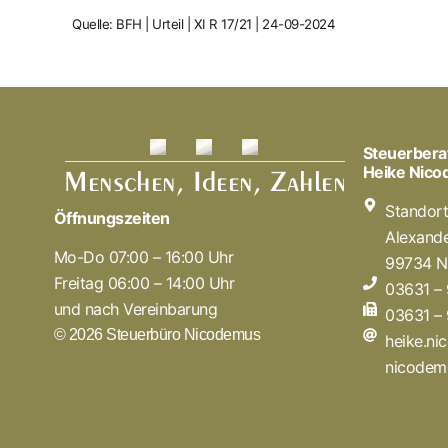
Quelle: BFH | Urteil | XI R 17/21 | 24-09-2024
Steuerbera
Heike Nic
Standor
Öffnungszeiten
Alexande
Mo-Do 07:00 – 16:00 Uhr
99734 N
Freitag 06:00 – 14:00 Uhr
03631 –
und nach Vereinbarung
03631 –
© 2026 Steuerbüro Nicodemus
heike.n
nicodem