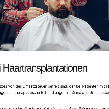
i Haartransplantationen
ztes von der Umsatzsteuer befreit sind, der bei Patienten mit 
ungen als therapeutische Behandlungen im Sinne des Umsatzst
gie, der eine Praxis betreibt, die sich auf die Behandlung von Ha