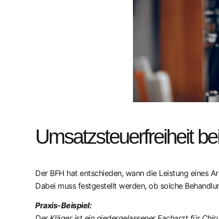
Umsatzsteuerfreiheit be
Der BFH hat entschieden, wann die Leistung eines Ar
Dabei muss festgestellt werden, ob solche Behandl
Praxis-Beispiel:
Der Kläger ist ein niedergelassener Facharzt für Chirur