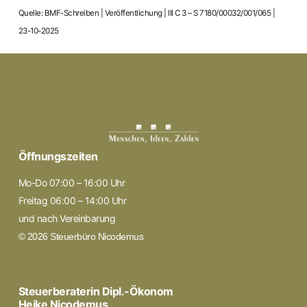
Quelle: BMF-Schreiben | Veröffentlichung | III C 3 – S 7180/00032/001/065 |
23-10-2025
Öffnungszeiten
Mo-Do 07:00 – 16:00 Uhr
Freitag 06:00 – 14:00 Uhr
und nach Vereinbarung
© 2026 Steuerbüro Nicodemus
Steuerberaterin Dipl.-Ökonom
Heike Nicodemus