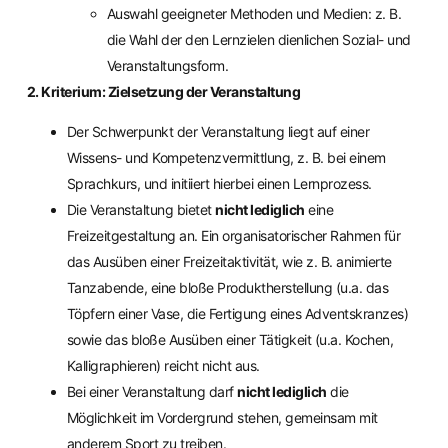
Auswahl geeigneter Methoden und Medien: z. B.
die Wahl der den Lernzielen dienlichen Sozial- und
Veranstaltungsform.
2. Kriterium: Zielsetzung der Veranstaltung
Der Schwerpunkt der Veranstaltung liegt auf einer
Wissens- und Kompetenzvermittlung, z. B. bei einem
Sprachkurs, und initiiert hierbei einen Lernprozess.
Die Veranstaltung bietet
nicht lediglich
eine
Freizeitgestaltung an. Ein organisatorischer Rahmen für
das Ausüben einer Freizeitaktivität, wie z. B. animierte
Tanzabende, eine bloße Produktherstellung (u.a. das
Töpfern einer Vase, die Fertigung eines Adventskranzes)
sowie das bloße Ausüben einer Tätigkeit (u.a. Kochen,
Kalligraphieren) reicht nicht aus.
Bei einer Veranstaltung darf
nicht lediglich
die
Möglichkeit im Vordergrund stehen, gemeinsam mit
anderem Sport zu treiben.