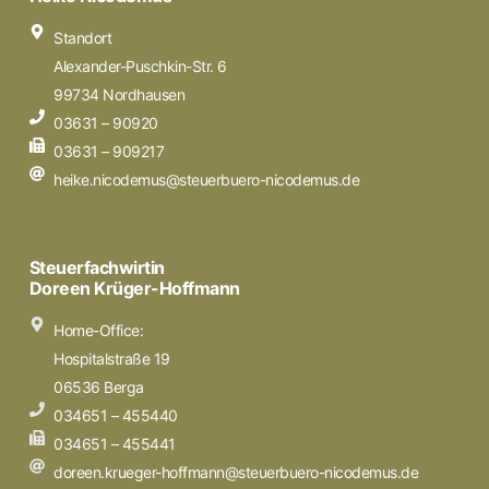
Standort
Alexander-Puschkin-Str. 6
99734 Nordhausen
03631 – 90920
03631 – 909217
heike.nicodemus@steuerbuero-nicodemus.de
Steuerfachwirtin
Doreen Krüger-Hoffmann
Home-Office:
Hospitalstraße 19
06536 Berga
034651 – 455440
034651 – 455441
doreen.krueger-hoffmann@steuerbuero-nicodemus.de