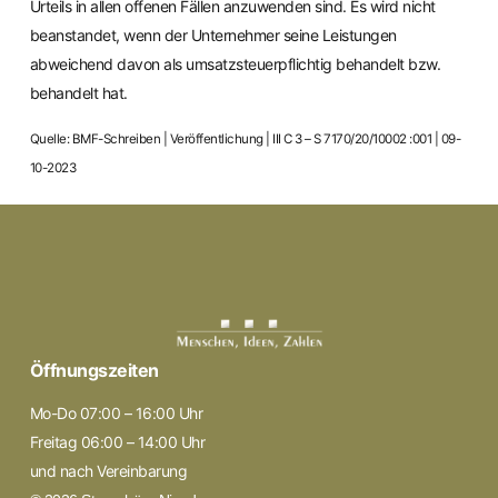
Urteils in allen offenen Fällen anzuwenden sind. Es wird nicht
beanstandet, wenn der Unternehmer seine Leistungen
abweichend davon als umsatzsteuerpflichtig behandelt bzw.
behandelt hat.
Quelle: BMF-Schreiben | Veröffentlichung | III C 3 – S 7170/20/10002 :001 | 09-
10-2023
Öffnungszeiten
Mo-Do 07:00 – 16:00 Uhr
Freitag 06:00 – 14:00 Uhr
und nach Vereinbarung