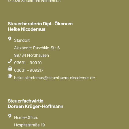
© 2026 Steuerbüro Nicodemus
Steuerberaterin Dipl.-Ökonom
Heike Nicodemus
Standort
Alexander-Puschkin-Str. 6
99734 Nordhausen
03631 – 90920
03631 – 909217
heike.nicodemus@steuerbuero-nicodemus.de
Steuerfachwirtin
Doreen Krüger-Hoffmann
Home-Office:
Hospitalstraße 19