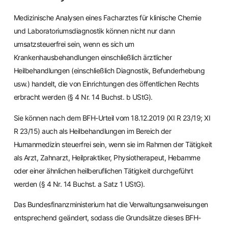
Medizinische Analysen eines Facharztes für klinische Chemie
und Laboratoriumsdiagnostik können nicht nur dann
umsatzsteuerfrei sein, wenn es sich um
Krankenhausbehandlungen einschließlich ärztlicher
Heilbehandlungen (einschließlich Diagnostik, Befunderhebung
usw.) handelt, die von Einrichtungen des öffentlichen Rechts
erbracht werden (§ 4 Nr. 14 Buchst. b UStG).
Sie können nach dem BFH-Urteil vom 18.12.2019 (XI R 23/19; XI
R 23/15) auch als Heilbehandlungen im Bereich der
Humanmedizin steuerfrei sein, wenn sie im Rahmen der Tätigkeit
als Arzt, Zahnarzt, Heilpraktiker, Physiotherapeut, Hebamme
oder einer ähnlichen heilberuflichen Tätigkeit durchgeführt
werden (§ 4 Nr. 14 Buchst. a Satz 1 UStG).
Das Bundesfinanzministerium hat die Verwaltungsanweisungen
entsprechend geändert, sodass die Grundsätze dieses BFH-