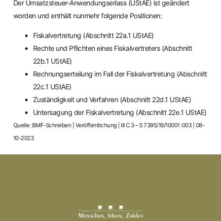
Der Umsatzsteuer-Anwendungserlass (UStAE) ist geändert
worden und enthält nunmehr folgende Positionen:
Fiskalvertretung (Abschnitt 22a.1 UStAE)
Rechte und Pflichten eines Fiskalvertreters (Abschnitt
22b.1 UStAE)
Rechnungserteilung im Fall der Fiskalvertretung (Abschnitt
22c.1 UStAE)
Zuständigkeit und Verfahren (Abschnitt 22d.1 UStAE)
Untersagung der Fiskalvertretung (Abschnitt 22e.1 UStAE)
Quelle: BMF-Schreiben | Veröffentlichung | III C 3 – S 7395/19/10001 :003 | 08-
10-2023