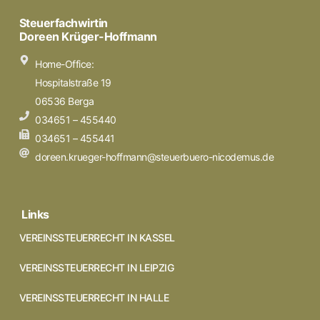
Steuerfachwirtin
Doreen Krüger-Hoffmann
Home-Office:
Hospitalstraße 19
06536 Berga
034651 – 455440
034651 – 455441
doreen.krueger-hoffmann@steuerbuero-nicodemus.de
Links
VEREINSSTEUERRECHT IN KASSEL
VEREINSSTEUERRECHT IN LEIPZIG
VEREINSSTEUERRECHT IN HALLE