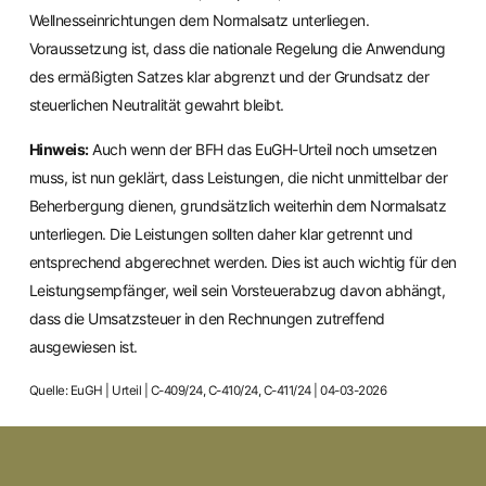
Wellnesseinrichtungen dem Normalsatz unterliegen.
Voraussetzung ist, dass die nationale Regelung die Anwendung
des ermäßigten Satzes klar abgrenzt und der Grundsatz der
steuerlichen Neutralität gewahrt bleibt.
Hinweis:
Auch wenn der BFH das EuGH-Urteil noch umsetzen
muss, ist nun geklärt, dass Leistungen, die nicht unmittelbar der
Beherbergung dienen, grundsätzlich weiterhin dem Normalsatz
unterliegen. Die Leistungen sollten daher klar getrennt und
entsprechend abgerechnet werden. Dies ist auch wichtig für den
Leistungsempfänger, weil sein Vorsteuerabzug davon abhängt,
dass die Umsatzsteuer in den Rechnungen zutreffend
ausgewiesen ist.
Quelle: EuGH | Urteil | C-409/24, C-410/24, C-411/24 | 04-03-2026