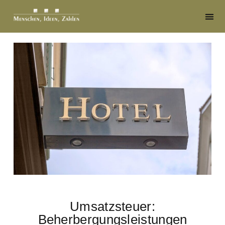
Umsatzsteuer:
Beherbergungsleistungen