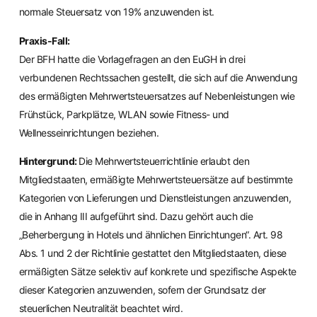
normale Steuersatz von 19% anzuwenden ist.
Praxis-Fall:
Der BFH hatte die Vorlagefragen an den EuGH in drei
verbundenen Rechtssachen gestellt, die sich auf die Anwendung
des ermäßigten Mehrwertsteuersatzes auf Nebenleistungen wie
Frühstück, Parkplätze, WLAN sowie Fitness- und
Wellnesseinrichtungen beziehen.
Hintergrund:
Die Mehrwertsteuerrichtlinie erlaubt den
Mitgliedstaaten, ermäßigte Mehrwertsteuersätze auf bestimmte
Kategorien von Lieferungen und Dienstleistungen anzuwenden,
die in Anhang III aufgeführt sind. Dazu gehört auch die
„Beherbergung in Hotels und ähnlichen Einrichtungen“. Art. 98
Abs. 1 und 2 der Richtlinie gestattet den Mitgliedstaaten, diese
ermäßigten Sätze selektiv auf konkrete und spezifische Aspekte
dieser Kategorien anzuwenden, sofern der Grundsatz der
steuerlichen Neutralität beachtet wird.