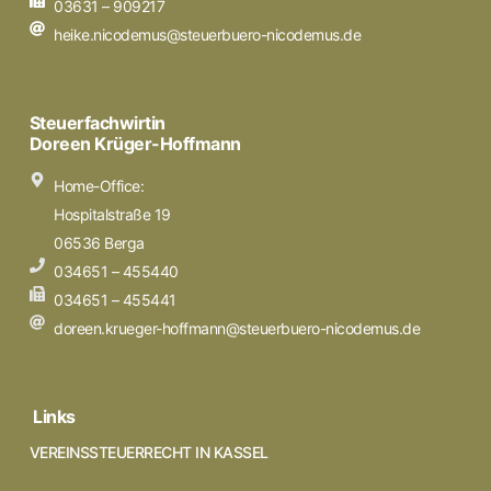
03631 – 909217
heike.nicodemus@steuerbuero-nicodemus.de
Steuerfachwirtin
Doreen Krüger-Hoffmann
Home-Office:
Hospitalstraße 19
06536 Berga
034651 – 455440
034651 – 455441
doreen.krueger-hoffmann@steuerbuero-nicodemus.de
Links
VEREINSSTEUERRECHT IN KASSEL