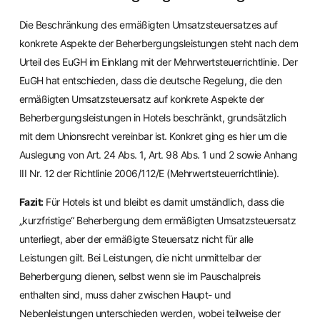
Die Beschränkung des ermäßigten Umsatzsteuersatzes auf
konkrete Aspekte der Beherbergungsleistungen steht nach dem
Urteil des EuGH im Einklang mit der Mehrwertsteuerrichtlinie. Der
EuGH hat entschieden, dass die deutsche Regelung, die den
ermäßigten Umsatzsteuersatz auf konkrete Aspekte der
Beherbergungsleistungen in Hotels beschränkt, grundsätzlich
mit dem Unionsrecht vereinbar ist. Konkret ging es hier um die
Auslegung von Art. 24 Abs. 1, Art. 98 Abs. 1 und 2 sowie Anhang
III Nr. 12 der Richtlinie 2006/112/E (Mehrwertsteuerrichtlinie).
Fazit:
Für Hotels ist und bleibt es damit umständlich, dass die
„kurzfristige“ Beherbergung dem ermäßigten Umsatzsteuersatz
unterliegt, aber der ermäßigte Steuersatz nicht für alle
Leistungen gilt. Bei Leistungen, die nicht unmittelbar der
Beherbergung dienen, selbst wenn sie im Pauschalpreis
enthalten sind, muss daher zwischen Haupt- und
Nebenleistungen unterschieden werden, wobei teilweise der