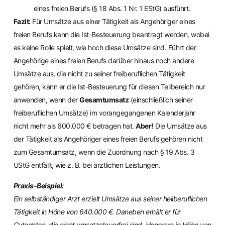
eines freien Berufs (§ 18 Abs. 1 Nr. 1 EStG) ausführt.
Fazit:
Für Umsätze aus einer Tätigkeit als Angehöriger eines
freien Berufs kann die Ist-Besteuerung beantragt werden, wobei
es keine Rolle spielt, wie hoch diese Umsätze sind. Führt der
Angehörige eines freien Berufs darüber hinaus noch andere
Umsätze aus, die nicht zu seiner freiberuflichen Tätigkeit
gehören, kann er die Ist-Besteuerung für diesen Teilbereich nur
anwenden, wenn der
Gesamtumsatz
(einschließlich seiner
freiberuflichen Umsätze) im vorangegangenen Kalenderjahr
nicht mehr als 600.000 € betragen hat.
Aber!
Die Umsätze aus
der Tätigkeit als Angehöriger eines freien Berufs gehören nicht
zum Gesamtumsatz, wenn die Zuordnung nach § 19 Abs. 3
UStG entfällt, wie z. B. bei ärztlichen Leistungen.
Praxis-Beispiel:
Ein selbständiger Arzt erzielt Umsätze aus seiner heilberuflichen
Tätigkeit in Höhe von 640.000 €. Daneben erhält er für
Gutachten, die nicht umsatzsteuerfrei sind, Honorare in Höhe von