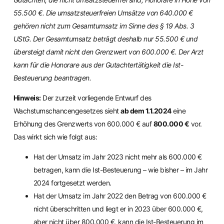
55.500 €. Die umsatzsteuerfreien Umsätze von 640.000 €
gehören nicht zum Gesamtumsatz im Sinne des § 19 Abs. 3
UStG. Der Gesamtumsatz beträgt deshalb nur 55.500 € und
übersteigt damit nicht den Grenzwert von 600.000 €. Der Arzt
kann für die Honorare aus der Gutachtertätigkeit die Ist-
Besteuerung beantragen.
Hinweis:
Der zurzeit vorliegende Entwurf des
Wachstumschancengesetzes sieht
ab dem 1.1.2024
eine
Erhöhung des Grenzwerts von 600.000 € auf
800.000 €
vor.
Das wirkt sich wie folgt aus:
Hat der Umsatz im Jahr 2023 nicht mehr als 600.000 €
betragen, kann die Ist-Besteuerung – wie bisher – im Jahr
2024 fortgesetzt werden.
Hat der Umsatz im Jahr 2022 den Betrag von 600.000 €
nicht überschritten und liegt er in 2023 über 600.000 €,
aber nicht über 800.000 €, kann die Ist-Besteuerung im