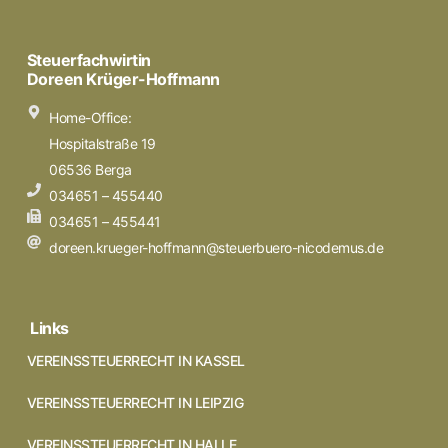
Steuerfachwirtin
Doreen Krüger-Hoffmann
Home-Office:
Hospitalstraße 19
06536 Berga
034651 – 455440
034651 – 455441
doreen.krueger-hoffmann@steuerbuero-nicodemus.de
Links
VEREINSSTEUERRECHT IN KASSEL
VEREINSSTEUERRECHT IN LEIPZIG
VEREINSSTEUERRECHT IN HALLE