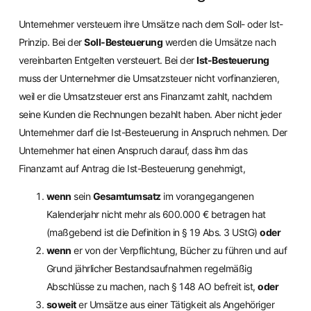
Unternehmer versteuern ihre Umsätze nach dem Soll- oder Ist-
Prinzip. Bei der
Soll-Besteuerung
werden die Umsätze nach
vereinbarten Entgelten versteuert. Bei der
Ist-Besteuerung
muss der Unternehmer die Umsatzsteuer nicht vorfinanzieren,
weil er die Umsatzsteuer erst ans Finanzamt zahlt, nachdem
seine Kunden die Rechnungen bezahlt haben. Aber nicht jeder
Unternehmer darf die Ist-Besteuerung in Anspruch nehmen. Der
Unternehmer hat einen Anspruch darauf, dass ihm das
Finanzamt auf Antrag die Ist-Besteuerung genehmigt,
wenn
sein
Gesamtumsatz
im vorangegangenen
Kalenderjahr nicht mehr als 600.000 € betragen hat
(maßgebend ist die Definition in § 19 Abs. 3 UStG)
oder
wenn
er von der Verpflichtung, Bücher zu führen und auf
Grund jährlicher Bestandsaufnahmen regelmäßig
Abschlüsse zu machen, nach § 148 AO befreit ist,
oder
soweit
er Umsätze aus einer Tätigkeit als Angehöriger