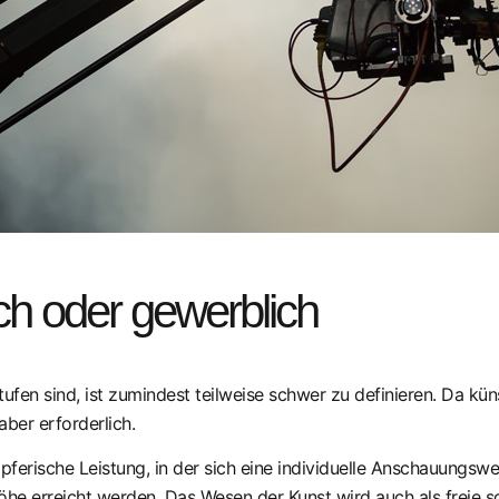
ch oder gewerblich
ufen sind, ist zumindest teilweise schwer zu definieren. Da kün
aber erforderlich.
pferische Leistung, in der sich eine individuelle Anschauungsw
he erreicht werden. Das Wesen der Kunst wird auch als freie s