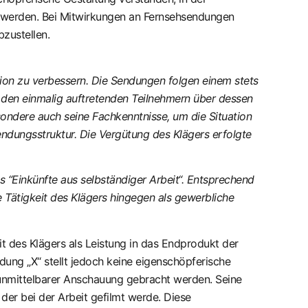
 werden. Bei Mitwirkungen an Fernsehsendungen
bzustellen.
ion zu verbessern. Die Sendungen folgen einem stets
t den einmalig auftretenden Teilnehmern über dessen
ndere auch seine Fachkenntnisse, um die Situation
ndungsstruktur. Die Vergütung des Klägers erfolgte
“Einkünfte aus selbständiger Arbeit“. Entsprechend
e Tätigkeit des Klägers hingegen als gewerbliche
it des Klägers als Leistung in das Endprodukt der
dung „X“ stellt jedoch keine eigenschöpferische
unmittelbarer Anschauung gebracht werden. Seine
der bei der Arbeit gefilmt werde. Diese