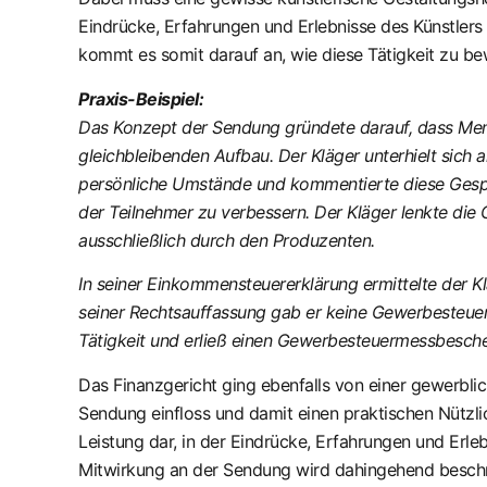
Eindrücke, Erfahrungen und Erlebnisse des Künstle
kommt es somit darauf an, wie diese Tätigkeit zu bewer
Praxis-Beispiel:
Das Konzept der Sendung gründete darauf, dass Mens
gleichbleibenden Aufbau. Der Kläger unterhielt sich
persönliche Umstände und kommentierte diese Gespr
der Teilnehmer zu verbessern. Der Kläger lenkte di
ausschließlich durch den Produzenten.
In seiner Einkommensteuererklärung ermittelte der 
seiner Rechtsauffassung gab er keine Gewerbesteuerer
Tätigkeit und erließ einen Gewerbesteuermessbesche
Das Finanzgericht ging ebenfalls von einer gewerblich
Sendung einfloss und damit einen praktischen Nützli
Leistung dar, in der Eindrücke, Erfahrungen und Er
Mitwirkung an der Sendung wird dahingehend beschrieb