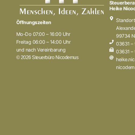
Steuerbera
Heike Nic
Standor
Öffnungszeiten
Alexande
Mo-Do 07:00 – 16:00 Uhr
99734 N
Freitag 06:00 – 14:00 Uhr
03631 –
und nach Vereinbarung
03631 –
© 2026 Steuerbüro Nicodemus
heike.n
nicodem