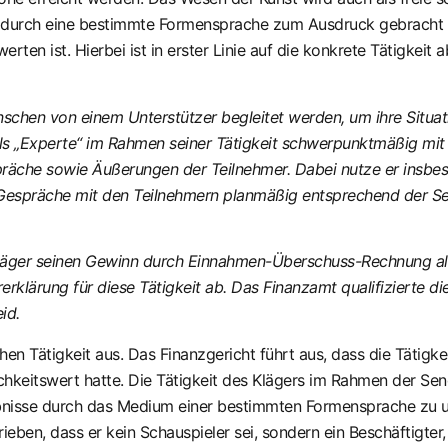
rs durch eine bestimmte Formensprache zum Ausdruck gebracht
ten ist. Hierbei ist in erster Linie auf die konkrete Tätigkeit a
chen von einem Unterstützer begleitet werden, um ihre Situat
 als „Experte“ im Rahmen seiner Tätigkeit schwerpunktmäßig mi
äche sowie Äußerungen der Teilnehmer. Dabei nutze er insbeso
e Gespräche mit den Teilnehmern planmäßig entsprechend der Se
Kläger seinen Gewinn durch Einnahmen-Überschuss-Rechnung als 
klärung für diese Tätigkeit ab. Das Finanzamt qualifizierte di
id.
en Tätigkeit aus. Das Finanzgericht führt aus, dass die Tätigke
chkeitswert hatte. Die Tätigkeit des Klägers im Rahmen der Sen
lebnisse durch das Medium einer bestimmten Formensprache zu 
en, dass er kein Schauspieler sei, sondern ein Beschäftigter, 