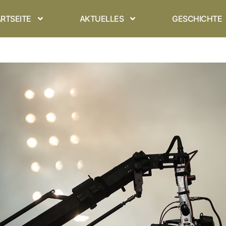
RTSEITE
AKTUELLES
GESCHICHTE