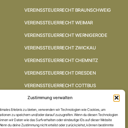
VEREINSSTEUERRECHT BRAUNSCHWEIG
VEREINSSTEUERRECHT WEIMAR
VEREINSSTEUERRECHT WERNIGERODE
VEREINSSTEUERRECHT ZWICKAU
VEREINSSTEUERRECHT CHEMNITZ
VEREINSSTEUERRECHT DRESDEN
VEREINSSTEUERRECHT COTTBUS
Zustimmung verwalten
VEREINSSTEUERRECHT IN
BRAUNSCHWEIG
ptimales Erlebnis zu bieten, verwenden wir Technologien wie Cookies, um
VEREINSSTEUERRECHT HILDESHEIM
ationen zu speichern und/oder darauf zuzugreifen. Wenn du diesen Technologien
nnen wir Daten wie das Surfverhalten oder eindeutige IDs auf dieser Website
 Wenn du deine Zustimmung nicht erteilst oder zurückziehst, können bestimmte
STARTSEITE