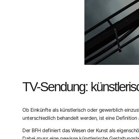
TV-Sendung: künstleris
Ob Einkünfte als künstlerisch oder gewerblich einzust
unterschiedlich behandelt werden, ist eine Definition 
Der BFH definiert das Wesen der Kunst als eigenschö
Dabei muss eine gewisse künstlerische Gestaltungshö