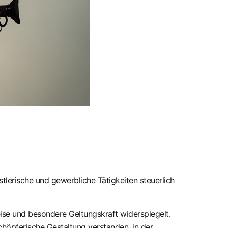
stlerische und gewerbliche Tätigkeiten steuerlich
eise und besondere Geltungskraft widerspiegelt.
chöpferische Gestaltung verstanden, in der