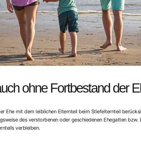
 auch ohne Fortbestand der 
Ehe mit dem leiblichen Elternteil beim Stiefelternteil berücks
ngsweise des verstorbenen oder geschiedenen Ehegatten bzw. 
nteils verbleiben.