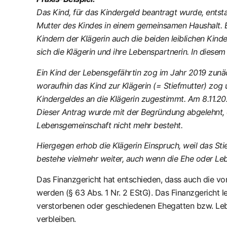
Das Kind, für das Kindergeld beantragt wurde, entstam
Mutter des Kindes in einem gemeinsamen Haushalt. E
Kindern der Klägerin auch die beiden leiblichen Kind
sich die Klägerin und ihre Lebenspartnerin. In dies
Ein Kind der Lebensgefährtin zog im Jahr 2019 zunäc
woraufhin das Kind zur Klägerin (= Stiefmutter) zog
Kindergeldes an die Klägerin zugestimmt. Am 8.11.2
Dieser Antrag wurde mit der Begründung abgelehnt, d
Lebensgemeinschaft nicht mehr besteht.
Hiergegen erhob die Klägerin Einspruch, weil das St
bestehe vielmehr weiter, auch wenn die Ehe oder Le
Das Finanzgericht hat entschieden, dass auch die vo
werden (§ 63 Abs. 1 Nr. 2 EStG). Das Finanzgericht 
verstorbenen oder geschiedenen Ehegatten bzw. Lebe
verbleiben.