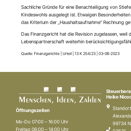
Sachliche Gründe für eine Benachteiligung von Stiefel
Kindeswohls ausgelegt ist. Etwaigen Besonderheite
das Kriterium der „Haushaltsaufnahme“ Rechnung ge
Das Finanzgericht hat die Revision zugelassen, weil
Lebenspartnerschaft weiterhin berücksichtigungsfähig 
Quelle: Finanzgerichte | Urteil | 13 K 254/23 | 03-08-2023
Steuerbera
Heike Nic
Standor
Öffnungszeiten
Alexande
Mo-Do 07:00 – 16:00 Uhr
99734 N
Freitag 06:00 – 14:00 Uhr