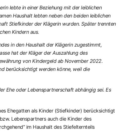
in lebte in einer Beziehung mit der leiblichen
amen Haushalt lebten neben den beiden leiblichen
aft Stiefkinder der Klägerin wurden. Später trennten
ichen Kindern aus.
ndes in den Haushalt der Klägerin zugestimmt,
kasse hat der Kläger der Auszahlung des
uf Gewährung von Kindergeld ab November 2022.
nd berücksichtigt werden könne, weil die
der Ehe oder Lebenspartnerschaft abhängig sei. Es
s Ehegatten als Kinder (Stiefkinder) berücksichtigt
n bzw. Lebenspartners auch die Kinder des
hgehend“ im Haushalt des Stiefelternteils