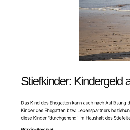
Stiefkinder: Kindergeld
Das Kind des Ehegatten kann auch nach Auflösung der 
Kinder des Ehegatten bzw. Lebenspartners beziehu
diese Kinder "durchgehend" im Haushalt des Stiefelter
Praxis-Beispiel: