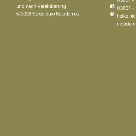
03631 –
und nach Vereinbarung
03631 –
© 2026 Steuerbüro Nicodemus
heike.n
nicodem