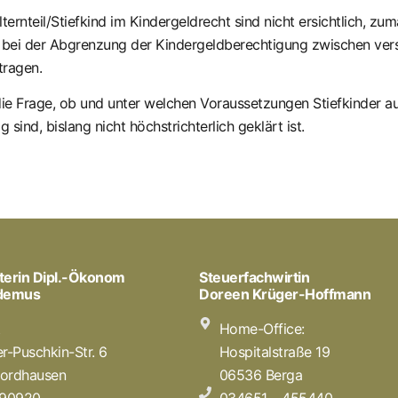
ternteil/Stiefkind im Kindergeldrecht sind nicht ersichtlich, z
n bei der Abgrenzung der Kindergeldberechtigung zwischen ver
tragen.
 die Frage, ob und unter welchen Voraussetzungen Stiefkinder 
sind, bislang nicht höchstrichterlich geklärt ist.
terin Dipl.-Ökonom
Steuerfachwirtin
odemus
Doreen Krüger-Hoffmann
t
Home-Office:
r-Puschkin-Str. 6
Hospitalstraße 19
ordhausen
06536 Berga