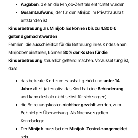
Abgaben
, die an die Minijob-Zentrale entrichtet wurden
Gesamtaufwand
, der für den Minijob im Privathaushalt
entstanden ist
Kinderbetreuung als Minijob: Es können bis zu 4.800 €
geltend gemacht werden
Familien, die ausschließlich für die Betreuung ihres Kindes einen
Minijobber einstellen, können
80% der Kosten für die
Kinderbetreuung
steuerlich geltend machen. Voraussetzung ist,
dass
das betreute Kind zum Haushalt gehört und
unter 14
Jahre
alt ist (alternativ: das Kind hat eine
Behinderung
und kann deshalb nicht selbst für sich sorgen).
die Betreuungskosten
nicht bar gezahlt
werden, zum
Beispiel per Überweisung. Als Nachweis gelten
Kontobelege.
Der
Minijob
muss bei der
Minijob-Zentrale angemeldet
sein.