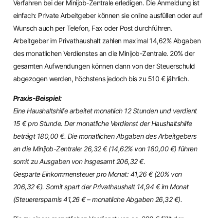
Verfahren bei der Minijob-Zentrale erledigen. Die Anmeldung ist
einfach: Private Arbeitgeber können sie online ausfüllen oder auf
Wunsch auch per Telefon, Fax oder Post durchführen.
Arbeitgeber im Privathaushalt zahlen maximal 14,62% Abgaben
des monatlichen Verdienstes an die Minijob-Zentrale. 20% der
gesamten Aufwendungen können dann von der Steuerschuld
abgezogen werden, höchstens jedoch bis zu 510 € jährlich.
Praxis-Beispiel:
Eine Haushaltshilfe arbeitet monatlich 12 Stunden und verdient
15 € pro Stunde. Der monatliche Verdienst der Haushaltshilfe
beträgt 180,00 €. Die monatlichen Abgaben des Arbeitgebers
an die Minijob-Zentrale: 26,32 € (14,62% von 180,00 €) führen
somit zu Ausgaben von insgesamt 206,32 €.
Gesparte Einkommensteuer pro Monat: 41,26 € (20% von
206,32 €). Somit spart der Privathaushalt 14,94 € im Monat
(Steuerersparnis 41,26 € – monatliche Abgaben 26,32 €).