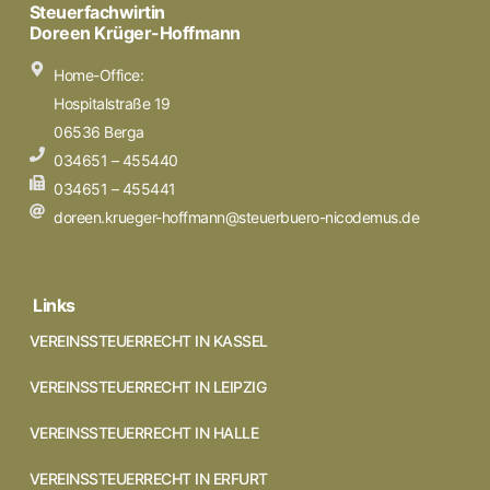
Steuerfachwirtin
Doreen Krüger-Hoffmann
Home-Office:
Hospitalstraße 19
06536 Berga
034651 – 455440
034651 – 455441
doreen.krueger-hoffmann@steuerbuero-nicodemus.de
Links
VEREINSSTEUERRECHT IN KASSEL
VEREINSSTEUERRECHT IN LEIPZIG
VEREINSSTEUERRECHT IN HALLE
VEREINSSTEUERRECHT IN ERFURT