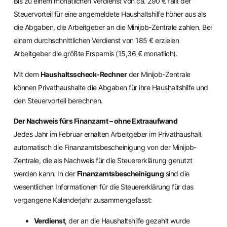
Bis zu einem monatlichen Verdienst von ca. 290 € fällt der
Steuervorteil für eine angemeldete Haushaltshilfe höher aus als
die Abgaben, die Arbeitgeber an die Minijob-Zentrale zahlen. Bei
einem durchschnittlichen Verdienst von 185 € erzielen
Arbeitgeber die größte Ersparnis (15,36 € monatlich).
Mit dem
Haushaltsscheck-Rechner
der Minijob-Zentrale
können Privathaushalte die Abgaben für ihre Haushaltshilfe und
den Steuervorteil berechnen.
Der Nachweis fürs Finanzamt – ohne Extraaufwand
Jedes Jahr im Februar erhalten Arbeitgeber im Privathaushalt
automatisch die Finanzamtsbescheinigung von der Minijob-
Zentrale, die als Nachweis für die Steuererklärung genutzt
werden kann. In der
Finanzamtsbescheinigung
sind die
wesentlichen Informationen für die Steuererklärung für das
vergangene Kalenderjahr zusammengefasst:
Verdienst
, der an die Haushaltshilfe gezahlt wurde