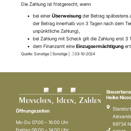
Die Zahlung ist fristgerecht, wenn
bei einer
Überweisung
der Betrag spätestens 
der Betrag innerhalb von 3 Tagen nach dem Ter
unpünktliche Zahlung),
bei Zahlung mit Scheck gilt die Zahlung erst 
dem Finanzamt eine
Einzugsermächtigung
ert
Quelle: Sonstige | Sonstige | . | 03-10-2024
Steuerbera
Heike Nic
Standor
Öffnungszeiten
Alexande
Mo-Do 07:00 – 16:00 Uhr
99734 N
Freitag 06:00 – 14:00 Uhr