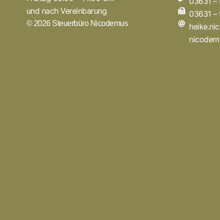
03631 –
und nach Vereinbarung
03631 –
© 2026 Steuerbüro Nicodemus
heike.n
nicodem