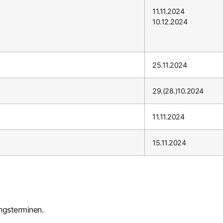
11.11.2024
10.12.2024
25.11.2024
29.(28.)10.2024
11.11.2024
15.11.2024
ngsterminen.