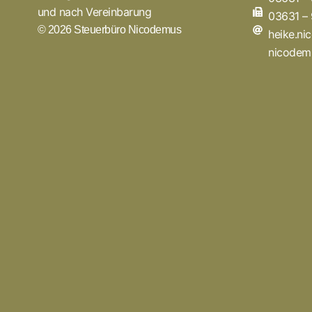
und nach Vereinbarung
03631 –
© 2026 Steuerbüro Nicodemus
heike.n
nicodem