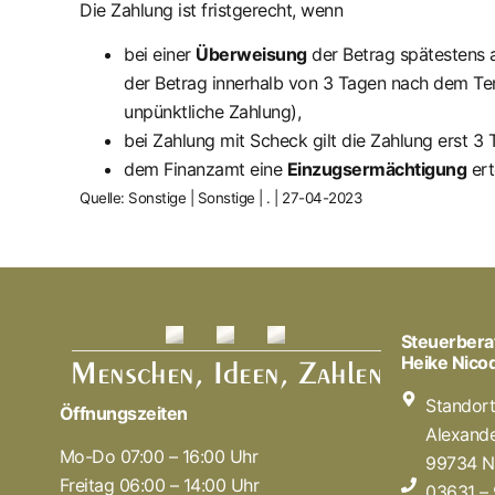
Die Zahlung ist fristgerecht, wenn
bei einer
Überweisung
der Betrag spätestens 
der Betrag innerhalb von 3 Tagen nach dem Ter
unpünktliche Zahlung),
bei Zahlung mit Scheck gilt die Zahlung erst 
dem Finanzamt eine
Einzugsermächtigung
ert
Quelle: Sonstige | Sonstige | . | 27-04-2023
Steuerbera
Heike Nic
Standor
Öffnungszeiten
Alexande
Mo-Do 07:00 – 16:00 Uhr
99734 N
Freitag 06:00 – 14:00 Uhr
03631 –