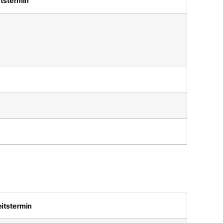
itstermin
eitstermin