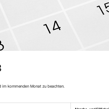
3
ind im kommenden Monat zu beachten.