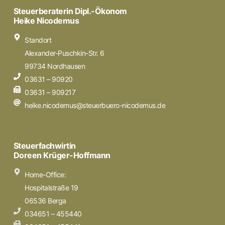
Steuerberaterin Dipl.-Ökonom
Heike Nicodemus
Standort
Alexander-Puschkin-Str. 6
99734 Nordhausen
03631 – 90920
03631 – 909217
heike.nicodemus@steuerbuero-nicodemus.de
Steuerfachwirtin
Doreen Krüger-Hoffmann
Home-Office:
Hospitalstraße 19
06536 Berga
034651 – 455440