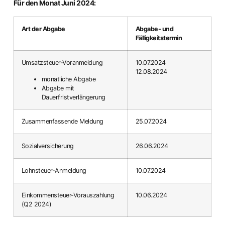
Für den Monat Juni 2024:
Art der Abgabe
Abgabe- und
Fälligkeitstermin
Umsatzsteuer-Voranmeldung
10.07.2024
12.08.2024
monatliche Abgabe
Abgabe mit
Dauerfristverlängerung
Zusammenfassende Meldung
25.07.2024
Sozialversicherung
26.06.2024
Lohnsteuer-Anmeldung
10.07.2024
Einkommensteuer-Vorauszahlung
10.06.2024
(Q2 2024)