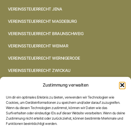
VEREINSSTEUERRECHT JENA
VEREINSSTEUERRECHT MAGDEBURG
VEREINSSTEUERRECHT BRAUNSCHWEIG
VEREINSSTEUERRECHT WEIMAR
VEREINSSTEUERRECHT WERNIGERODE
VEREINSSTEUERRECHT ZWICKAU
VEREINSSTEUERRECHT CHEMNITZ
Zustimmung verwalten
VEREINSSTEUERRECHT DRESDEN
Um dir ein optimales Erlebnis zu bieten, verwenden wir Technologien wie
Cookies, um Geräteinformationen zu speichern und/oder darauf zuzugreifen.
VEREINSSTEUERRECHT COTTBUS
Wenn du diesen Technologien zustimmst, können wir Daten wie das
Surfverhalten oder eindeutige IDs auf dieser Website verarbeiten. Wenn du deine
Zustimmung nicht erteilst oder zurückziehst, können bestimmte Merkmale und
VEREINSSTEUERRECHT IN BRAUNSCHWEIG
Funktionen beeinträchtigt werden.