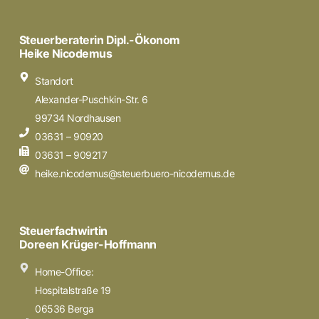
Steuerberaterin Dipl.-Ökonom
Heike Nicodemus
Standort
Alexander-Puschkin-Str. 6
99734 Nordhausen
03631 – 90920
03631 – 909217
heike.nicodemus@steuerbuero-nicodemus.de
Steuerfachwirtin
Doreen Krüger-Hoffmann
Home-Office:
Hospitalstraße 19
06536 Berga