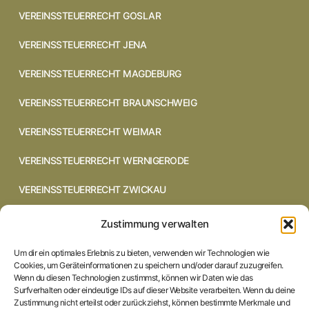
VEREINSSTEUERRECHT GOSLAR
VEREINSSTEUERRECHT JENA
VEREINSSTEUERRECHT MAGDEBURG
VEREINSSTEUERRECHT BRAUNSCHWEIG
VEREINSSTEUERRECHT WEIMAR
VEREINSSTEUERRECHT WERNIGERODE
VEREINSSTEUERRECHT ZWICKAU
VEREINSSTEUERRECHT CHEMNITZ
Zustimmung verwalten
VEREINSSTEUERRECHT DRESDEN
Um dir ein optimales Erlebnis zu bieten, verwenden wir Technologien wie
Cookies, um Geräteinformationen zu speichern und/oder darauf zuzugreifen.
VEREINSSTEUERRECHT COTTBUS
Wenn du diesen Technologien zustimmst, können wir Daten wie das
Surfverhalten oder eindeutige IDs auf dieser Website verarbeiten. Wenn du deine
Zustimmung nicht erteilst oder zurückziehst, können bestimmte Merkmale und
VEREINSSTEUERRECHT IN BRAUNSCHWEIG