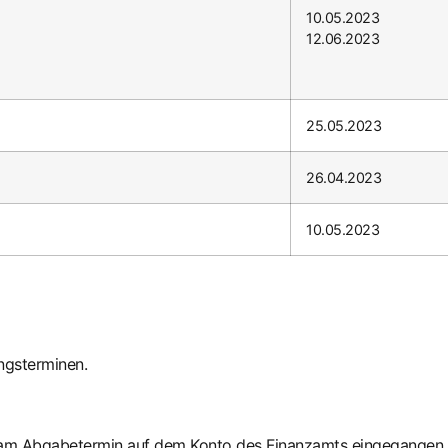
10.05.2023
12.06.2023
25.05.2023
26.04.2023
10.05.2023
ngsterminen.
am Abgabetermin auf dem Konto des Finanzamts eingegangen i