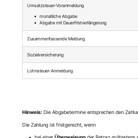
Umsatzsteuer-Voranmeldung
monatliche Abgabe
Abgabe mit Dauerfristverlängerung
Zusammenfassende Meldung
Sozialversicherung
Lohnsteuer-Anmeldung
Hinweis:
Die Abgabetermine entsprechen den Zahlu
Die Zahlung ist fristgerecht, wenn
bei einer
Überweisung
der Betrag spätestens 