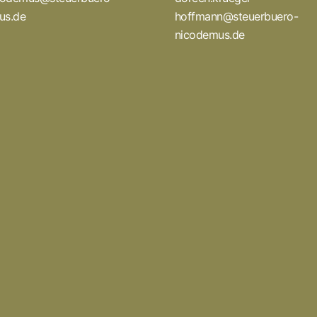
us.de
hoffmann@steuerbuero-
nicodemus.de