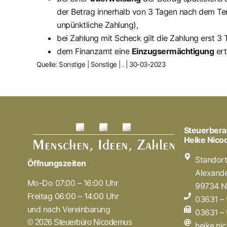
der Betrag innerhalb von 3 Tagen nach dem Ter
unpünktliche Zahlung),
bei Zahlung mit Scheck gilt die Zahlung erst 
dem Finanzamt eine
Einzugsermächtigung
ert
Quelle: Sonstige | Sonstige | . | 30-03-2023
Steuerbera
Heike Nic
Standor
Öffnungszeiten
Alexande
Mo-Do 07:00 – 16:00 Uhr
99734 N
Freitag 06:00 – 14:00 Uhr
03631 –
und nach Vereinbarung
03631 –
© 2026 Steuerbüro Nicodemus
heike.n