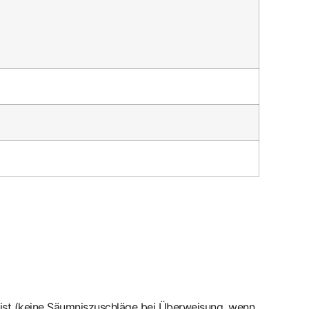
st (keine Säumniszuschläge bei Überweisung, wenn