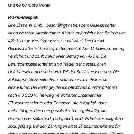
und 69,67 € pro Monat
Praxis-Beispiel:
Eine Einmann-GmbH beschäftigt neben dem Gesellschafter
einen weiteren Arbeitnehmer, für den er jährlich einen Beitrag von
420 € an die Berufsgenossenschaft zahlt. Der GmbH-
Gesellschafter ist freiwillig in der gesetzlichen Unfallversicherung
versichert und zahlt dafür einen Betrag von 470 €. Die
Berufsgenossenschaften sind Träger der gesetzlichen
Unfallversicherung und damit Teil der Sozialversicherung. Die
Zahlungen für Arbeitnehmer sind daher als Lohnkosten
einzustufen. Die Beiträge, die ein pflichtversicherter oder ein
nach § 6 SGB VII freiwillig versicherter Unternehmer
(Einzelunternehmer oder Personen, die in Kapital- oder
rechtsfähigen Personengesellschaften regelmäßig wie
Unternehmer selbständig tätig sind), sind als Betriebsausgaben
abzugsfähig. Bei den Zahlungen eines Einzelunternehmers für
sich selbst handelt es sich jedoch nicht um Lohnkosten. Für den