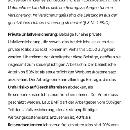
Unternehmer handelt es sich um Beitragszahlungen für eine
Versicherung. Im Versicherungsfall sind die Leistungen aus der
gesetzlichen Unfallversicherung steuerfrei (§ 3 Nr. 1 EStG).
Private Unfallversicherung:
Beiträge für eine private
Unfallversicherung, die sowohl das betriebliche als auch das
private Risiko abdeckt, können im Verhältnis 50:50 aufgeteilt
werden. Übernimmt der Arbeitgeber diese Beiträge, gehören sie
insgesamt zum steuerpflichtigen Arbeitslohn. Der betriebliche
Anteil von 50% ist als steuerpflichtiger Werbungskostenersatz
anzusehen. Der Arbeitgeber kann allerdings Beiträge, die das
Unfallrisiko auf Geschäftsreisen
abdecken, als
Reisenebenkosten lohnsteuerfrei übernehmen. Der Anteil muss
geschätzt werden. Laut BMF darf der Arbeitgeber vom 50%igen
Teil der Unfallversicherung, der als steuerpflichtiger
Werbungskostenersatz anzusehen ist,
40% als
Reisenebenkosten
lohnsteuerfrei erstatten (das sind 20% vom