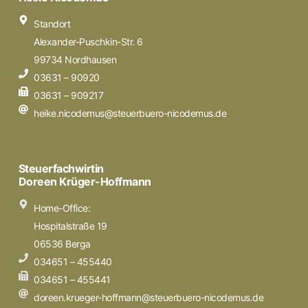
Standort
Alexander-Puschkin-Str. 6
99734 Nordhausen
03631 – 90920
03631 – 909217
heike.nicodemus@steuerbuero-nicodemus.de
Steuerfachwirtin
Doreen Krüger-Hoffmann
Home-Office:
Hospitalstraße 19
06536 Berga
034651 – 455440
034651 – 455441
doreen.krueger-hoffmann@steuerbuero-nicodemus.de