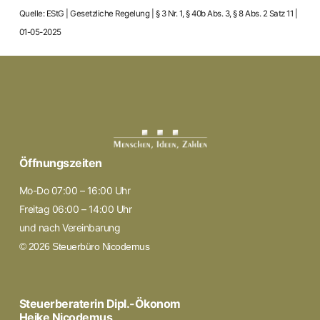
Quelle: EStG | Gesetzliche Regelung | § 3 Nr. 1, § 40b Abs. 3, § 8 Abs. 2 Satz 11 |
01-05-2025
Öffnungszeiten
Mo-Do 07:00 – 16:00 Uhr
Freitag 06:00 – 14:00 Uhr
und nach Vereinbarung
© 2026 Steuerbüro Nicodemus
Steuerberaterin Dipl.-Ökonom
Heike Nicodemus