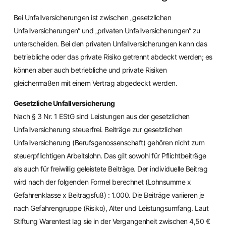
Bei Unfallversicherungen ist zwischen „gesetzlichen
Unfallversicherungen“ und „privaten Unfallversicherungen“ zu
unterscheiden. Bei den privaten Unfallversicherungen kann das
betriebliche oder das private Risiko getrennt abdeckt werden; es
können aber auch betriebliche und private Risiken
gleichermaßen mit einem Vertrag abgedeckt werden.
Gesetzliche Unfallversicherung
Nach § 3 Nr. 1 EStG sind Leistungen aus der gesetzlichen
Unfallversicherung steuerfrei. Beiträge zur gesetzlichen
Unfallversicherung (Berufsgenossenschaft) gehören nicht zum
steuerpflichtigen Arbeitslohn. Das gilt sowohl für Pflichtbeiträge
als auch für freiwillig geleistete Beiträge. Der individuelle Beitrag
wird nach der folgenden Formel berechnet (Lohnsumme x
Gefahrenklasse x Beitragsfuß) : 1.000. Die Beiträge variieren je
nach Gefahrengruppe (Risiko), Alter und Leistungsumfang. Laut
Stiftung Warentest lag sie in der Vergangenheit zwischen 4,50 €