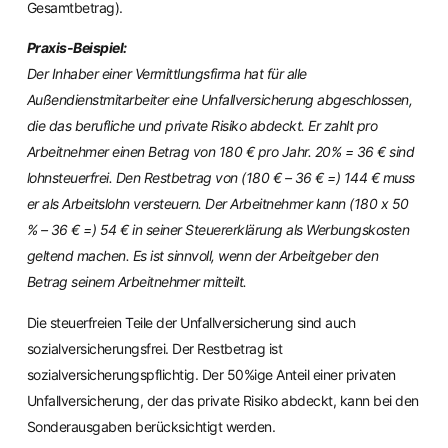
Gesamtbetrag).
Praxis-Beispiel:
Der Inhaber einer Vermittlungsfirma hat für alle
Außendienstmitarbeiter eine Unfallversicherung abgeschlossen,
die das berufliche und private Risiko abdeckt. Er zahlt pro
Arbeitnehmer einen Betrag von 180 € pro Jahr. 20% = 36 € sind
lohnsteuerfrei. Den Restbetrag von (180 € – 36 € =) 144 € muss
er als Arbeitslohn versteuern. Der Arbeitnehmer kann (180 x 50
% – 36 € =) 54 € in seiner Steuererklärung als Werbungskosten
geltend machen. Es ist sinnvoll, wenn der Arbeitgeber den
Betrag seinem Arbeitnehmer mitteilt.
Die steuerfreien Teile der Unfallversicherung sind auch
sozialversicherungsfrei. Der Restbetrag ist
sozialversicherungspflichtig. Der 50%ige Anteil einer privaten
Unfallversicherung, der das private Risiko abdeckt, kann bei den
Sonderausgaben berücksichtigt werden.