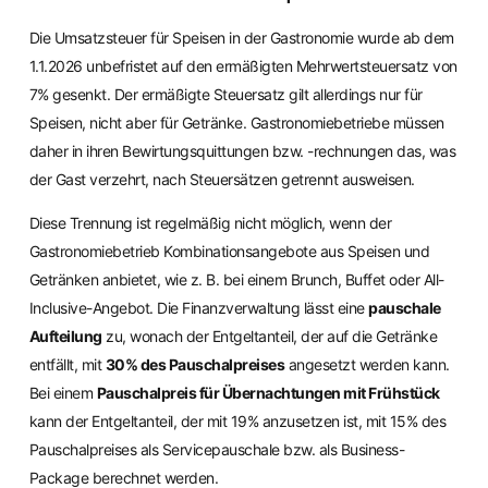
Die Umsatzsteuer für Speisen in der Gastronomie wurde ab dem
1.1.2026 unbefristet auf den ermäßigten Mehrwertsteuersatz von
7% gesenkt. Der ermäßigte Steuersatz gilt allerdings nur für
Speisen, nicht aber für Getränke. Gastronomiebetriebe müssen
daher in ihren Bewirtungsquittungen bzw. -rechnungen das, was
der Gast verzehrt, nach Steuersätzen getrennt ausweisen.
Diese Trennung ist regelmäßig nicht möglich, wenn der
Gastronomiebetrieb Kombinationsangebote aus Speisen und
Getränken anbietet, wie z. B. bei einem Brunch, Buffet oder All-
Inclusive-Angebot. Die Finanzverwaltung lässt eine
pauschale
Aufteilung
zu, wonach der Entgeltanteil, der auf die Getränke
entfällt, mit
30% des Pauschalpreises
angesetzt werden kann.
Bei einem
Pauschalpreis für Übernachtungen mit Frühstück
kann der Entgeltanteil, der mit 19% anzusetzen ist, mit 15% des
Pauschalpreises als Servicepauschale bzw. als Business-
Package berechnet werden.