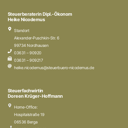
Steuerberaterin Dipl.-Ökonom
Heike Nicodemus
Standort
Alexander-Puschkin-Str. 6
99734 Nordhausen
03631 – 90920
03631 – 909217
heike.nicodemus@steuerbuero-nicodemus.de
Steuerfachwirtin
Doreen Krüger-Hoffmann
Home-Office:
Hospitalstraße 19
06536 Berga