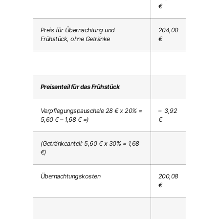
€
Preis für Übernachtung und
204,00
Frühstück, ohne Getränke
€
Preisanteil für das Frühstück
Verpflegungspauschale 28 € x 20% =
– 3,92
5,60 € – 1,68 € =)
€
(Getränkeanteil: 5,60 € x 30% = 1,68
€)
Übernachtungskosten
200,08
€