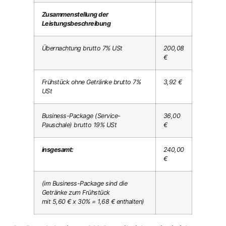
Zusammenstellung der
Leistungsbeschreibung
Übernachtung brutto 7% USt
200,08
€
Frühstück ohne Getränke brutto 7%
3,92 €
USt
Business-Package (Service-
36,00
Pauschale) brutto 19% USt
€
insgesamt:
240,00
€
(im Business-Package sind die
Getränke zum Frühstück
mit 5,60 € x 30% = 1,68 € enthalten)