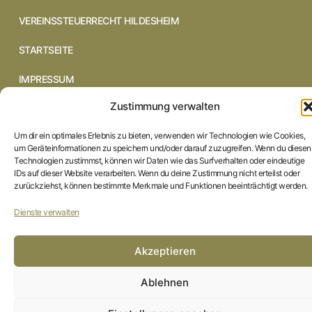
VEREINSSTEUERRECHT HILDESHEIM
STARTSEITE
IMPRESSUM
Zustimmung verwalten
DATENSCHUTZERKLÄRUNG
Um dir ein optimales Erlebnis zu bieten, verwenden wir Technologien wie Cookies,
COOKIE-RICHTLINIE (EU)
um Geräteinformationen zu speichern und/oder darauf zuzugreifen. Wenn du diesen
Technologien zustimmst, können wir Daten wie das Surfverhalten oder eindeutige
IDs auf dieser Website verarbeiten. Wenn du deine Zustimmung nicht erteilst oder
zurückziehst, können bestimmte Merkmale und Funktionen beeinträchtigt werden.
Dienste verwalten
Akzeptieren
Ablehnen