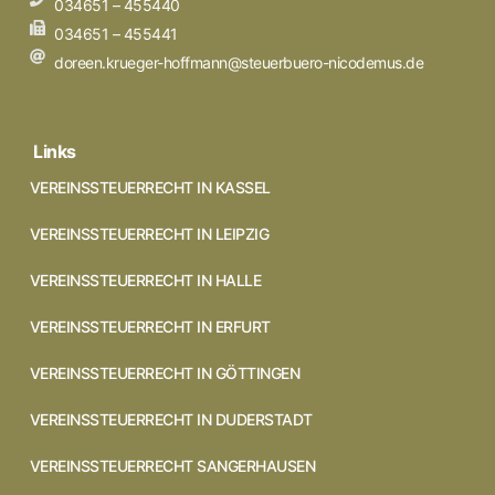
034651 – 455440
034651 – 455441
doreen.krueger-hoffmann@steuerbuero-nicodemus.de
Links
VEREINSSTEUERRECHT IN KASSEL
VEREINSSTEUERRECHT IN LEIPZIG
VEREINSSTEUERRECHT IN HALLE
VEREINSSTEUERRECHT IN ERFURT
VEREINSSTEUERRECHT IN GÖTTINGEN
VEREINSSTEUERRECHT IN DUDERSTADT
VEREINSSTEUERRECHT SANGERHAUSEN