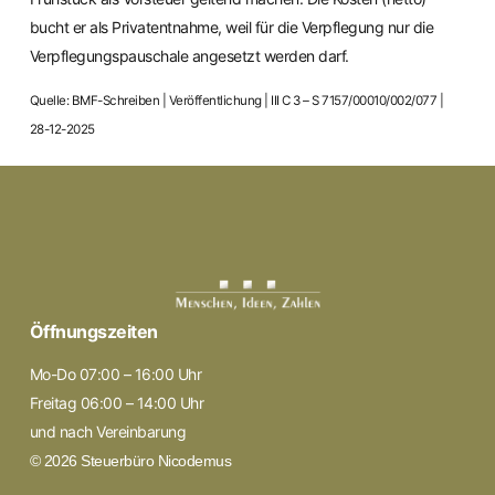
bucht er als Privatentnahme, weil für die Verpflegung nur die
Verpflegungspauschale angesetzt werden darf.
Quelle: BMF-Schreiben | Veröffentlichung | III C 3 – S 7157/00010/002/077 |
28-12-2025
Öffnungszeiten
Mo-Do 07:00 – 16:00 Uhr
Freitag 06:00 – 14:00 Uhr
und nach Vereinbarung
© 2026 Steuerbüro Nicodemus