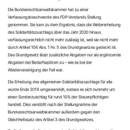
Die Bundesrechtsanwaltskammer hat zu einer
Verfassungsbeschwerde des FDP-Vorstands Stellung
genommen. Sie kam zu dem Ergebnis, dass die Weitererhebung
des Solidaritätszuschlags über das Jahr 2020 hinaus
verfassungsrechtlich nicht mehr zulässig ist, weil sie nicht mehr
durch Artikel 106 Abs. 1 Nr. 5 des Grundgesetzes gedeckt ist.
Das Grundgesetz lässt zusätzliche Abgaben nur als ergänzende
Abgaben bei Bedarfsspitzen zu – wie es bei der
Wiedervereinigung der Fall war.
Die Erhebung des allgemeinen Solidaritätszuschlags für alle
wurde Ende 2019 umgewandelt, sodass es sich nunmehr um
einen Sonderzuschlag für rund 10% der Steuerpflichtigen
handelt. Dies verstößt nach der Stellungnahme der
Bundesrechtsanwaltskammer außerdem gegen den
Gleichheitssatz des Artikel 3 des Grundgesetzes.