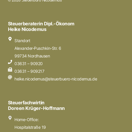
© 2026 Steuerbüro Nicodemus
Steuerberaterin Dipl.-Ökonom
Heike Nicodemus
Standort
Alexander-Puschkin-Str. 6
99734 Nordhausen
03631 – 90920
03631 – 909217
heike.nicodemus@steuerbuero-nicodemus.de
Steuerfachwirtin
Doreen Krüger-Hoffmann
Home-Office:
Hospitalstraße 19