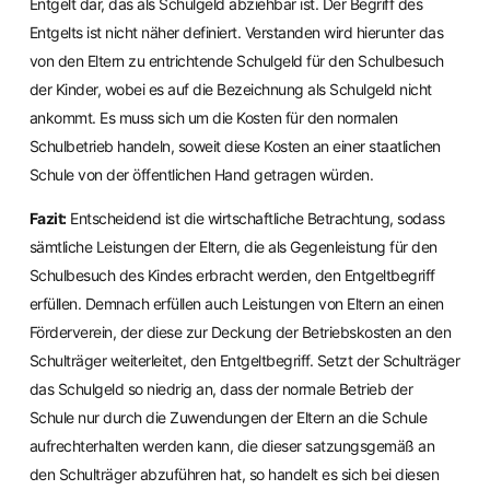
Entgelt dar, das als Schulgeld abziehbar ist. Der Begriff des
Entgelts ist nicht näher definiert. Verstanden wird hierunter das
von den Eltern zu entrichtende Schulgeld für den Schulbesuch
der Kinder, wobei es auf die Bezeichnung als Schulgeld nicht
ankommt. Es muss sich um die Kosten für den normalen
Schulbetrieb handeln, soweit diese Kosten an einer staatlichen
Schule von der öffentlichen Hand getragen würden.
Fazit:
Entscheidend ist die wirtschaftliche Betrachtung, sodass
sämtliche Leistungen der Eltern, die als Gegenleistung für den
Schulbesuch des Kindes erbracht werden, den Entgeltbegriff
erfüllen. Demnach erfüllen auch Leistungen von Eltern an einen
Förderverein, der diese zur Deckung der Betriebskosten an den
Schulträger weiterleitet, den Entgeltbegriff. Setzt der Schulträger
das Schulgeld so niedrig an, dass der normale Betrieb der
Schule nur durch die Zuwendungen der Eltern an die Schule
aufrechterhalten werden kann, die dieser satzungsgemäß an
den Schulträger abzuführen hat, so handelt es sich bei diesen