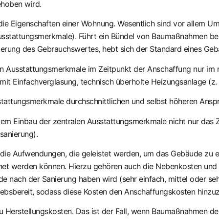
ehoben wird.
ie Eigenschaften einer Wohnung. Wesentlich sind vor allem Umf
e Ausstattungsmerkmale). Führt ein Bündel von Baumaßnahmen be
erung des Gebrauchswertes, hebt sich der Standard eines Geb
len Ausstattungsmerkmale im Zeitpunkt der Anschaffung nur im
mit Einfachverglasung, technisch überholte Heizungsanlage (z.
sstattungsmerkmale durchschnittlichen und selbst höheren Ans
 dem Einbau der zentralen Ausstattungsmerkmale nicht nur da
sanierung).
ie Aufwendungen, die geleistet werden, um das Gebäude zu er
net werden können. Hierzu gehören auch die Nebenkosten und 
e nach der Sanierung haben wird (sehr einfach, mittel oder s
iebsbereit, sodass diese Kosten den Anschaffungskosten hinzu
u Herstellungskosten. Das ist der Fall, wenn Baumaßnahmen 