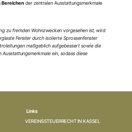
 Bereichen
der zentralen Ausstattungsmerkmale
etung zu fremden Wohnzwecken vorgesehen ist, wird
laste Fenster durch isolierte Sprossenfenster
ektroleitungen maßgeblich aufgebessert sowie die
len Ausstattungsmerkmale ein, sodass diese
Links
VEREINSSTEUERRECHT IN KASSEL