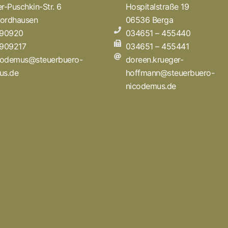
r-Puschkin-Str. 6
Hospitalstraße 19
ordhausen
06536 Berga
 90920
034651 – 455440
 909217
034651 – 455441
icodemus@steuerbuero-
doreen.krueger-
us.de
hoffmann@steuerbuero-
nicodemus.de