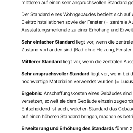
mittleren auf einen sehr anspruchsvollen Standard g
Der Standard eines Wohngebäudes bezieht sich auf d
Elektroinstallationen sowie der Fenster (= zentral
Ausstattungsmerkmale zu einer Erhöhung und Erweit
Sehr einfacher Standard
liegt vor, wenn die zentra
Zustand vorhanden sind (Bad ohne Heizung, Fenster 
Mittlerer Standard
liegt vor, wenn die zentralen Au
Sehr anspruchsvoller Standard
liegt vor, wenn bei
hochwertige Materialien verwendet wurden (= Luxus
Ergebnis:
Anschaffungskosten eines Gebäudes sind d
versetzen, soweit sie dem Gebäude einzeln zugeord
Entscheidend ist auch, welchen Standard das Gebäud
auf einen höheren Standard bringen, machen es betr
Erweiterung und Erhöhung des Standards
führen z