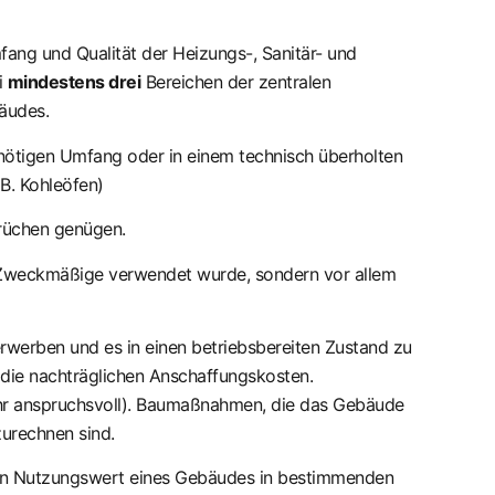
ang und Qualität der Heizungs-, Sanitär- und
i
mindestens drei
Bereichen der zentralen
äudes.
 nötigen Umfang oder in einem technisch überholten
 B. Kohleöfen)
prüchen genügen.
s Zweckmäßige verwendet wurde, sondern vor allem
werben und es in einen betriebsbereiten Zustand zu
die nachträglichen Anschaffungskosten.
ehr anspruchsvoll). Baumaßnahmen, die das Gebäude
zurechnen sind.
den Nutzungswert eines Gebäudes in bestimmenden