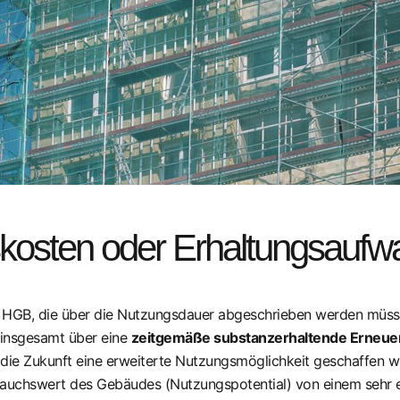
skosten oder Erhaltungsauf
 1 HGB, die über die Nutzungsdauer abgeschrieben werden müss
 insgesamt über eine
zeitgemäße substanzerhaltende Erneue
die Zukunft eine erweiterte Nutzungsmöglichkeit geschaffen wi
auchswert des Gebäudes (Nutzungspotential) von einem sehr e