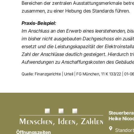
Bereichen der zentralen Ausstattungsmerkmale betr
zusammen, zu einer Hebung des Standards führen.
Praxis-Beispiel:
Im Anschluss an den Erwerb eines leerstehenden, bi
im bisher nicht ausgebauten Dachgeschoss ein zusät
ersetzt und die Leistungskapazität der Elektroinstal
Zahl der Anschlüsse deutlich gesteigert. Hierdurch t
Aufwendungen zu Anschaffungskosten des Gebäudes
Quelle: Finanzgerichte | Urteil | FG München, 11 K 133/22 | 01-
Steuerbera
Heike Nic
Standor
Öffnungszeiten