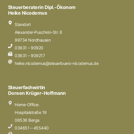
Steuerberaterin Dipl.-Ökonom
Heike Nicodemus
Standort
Alexander-Puschkin-Str. 6
99734 Nordhausen
03631 – 90920
03631 – 909217
heike.nicodemus@steuerbuero-nicodemus.de
Steuerfachwirtin
Doreen Krüger-Hoffmann
Home-Office:
Hospitalstraße 19
06536 Berga
034651 – 455440