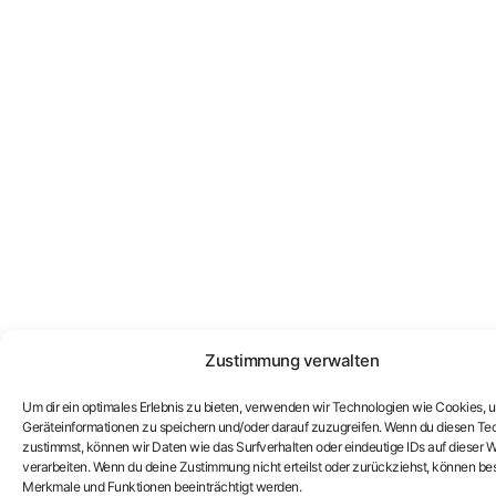
Zustimmung verwalten
Um dir ein optimales Erlebnis zu bieten, verwenden wir Technologien wie Cookies, 
Geräteinformationen zu speichern und/oder darauf zuzugreifen. Wenn du diesen Te
zustimmst, können wir Daten wie das Surfverhalten oder eindeutige IDs auf dieser W
verarbeiten. Wenn du deine Zustimmung nicht erteilst oder zurückziehst, können b
Merkmale und Funktionen beeinträchtigt werden.