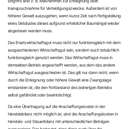
Eingriffs sind z. B. Maßnahmen zur Enteignung oder
Inanspruchnahme für Verteidigungszwecke. Außerdem ist von
höherer Gewalt auszugehen, wenn kurze Zeit nach Fertigstellung
eines Gebäudes dieses aufgrund erheblicher Baumängel wieder
abgerissen werden muss.
Das Ersatzwirtschaftsgut muss nicht nur funktionsgleich mit dem
ausgeschiedenen Wirtschaftsgut sein, sondern auch tatsächlich
funktionsgleich genutzt werden. Das Wirtschaftsgut muss in
demselben Betrieb angeschafft werden, aus dem das andere
Wirtschaftsgut ausgeschieden ist. Das gilt nur dann nicht, wenn
durch die Enteignung oder höhere Gewalt eine Zwangslage
entstanden ist, die den Fortbestand des bisherigen Betriebs
selbst gefährdet oder beeinträchtigt.
Da eine Übertragung auf die Anschaffungskosten in der
Handelsbilanz nicht möglich ist, sind die Anschaffungskosten in
Handels- und Steuerbilanz mit unterschiedlichen Beträgen
auszuweisen. Das bedeutet, dass diese auch über die