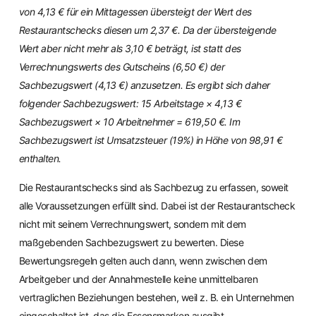
von 4,13 € für ein Mittagessen übersteigt der Wert des
Restaurantschecks diesen um 2,37 €. Da der übersteigende
Wert aber nicht mehr als 3,10 € beträgt, ist statt des
Verrechnungswerts des Gutscheins (6,50 €) der
Sachbezugswert (4,13 €) anzusetzen. Es ergibt sich daher
folgender Sachbezugswert: 15 Arbeitstage × 4,13 €
Sachbezugswert × 10 Arbeitnehmer = 619,50 €. Im
Sachbezugswert ist Umsatzsteuer (19%) in Höhe von 98,91 €
enthalten.
Die Restaurantschecks sind als Sachbezug zu erfassen, soweit
alle Voraussetzungen erfüllt sind. Dabei ist der Restaurantscheck
nicht mit seinem Verrechnungswert, sondern mit dem
maßgebenden Sachbezugswert zu bewerten. Diese
Bewertungsregeln gelten auch dann, wenn zwischen dem
Arbeitgeber und der Annahmestelle keine unmittelbaren
vertraglichen Beziehungen bestehen, weil z. B. ein Unternehmen
eingeschaltet ist, das die Essensmarken ausgibt.