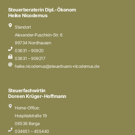
Steuerberaterin Dipl.-Ökonom
Heike Nicodemus
Standort
Alexander-Puschkin-Str. 6
99734 Nordhausen
03631 – 90920
03631 – 909217
heike.nicodemus@steuerbuero-nicodemus.de
Steuerfachwirtin
Doreen Krüger-Hoffmann
Home-Office:
Hospitalstraße 19
06536 Berga
034651 – 455440