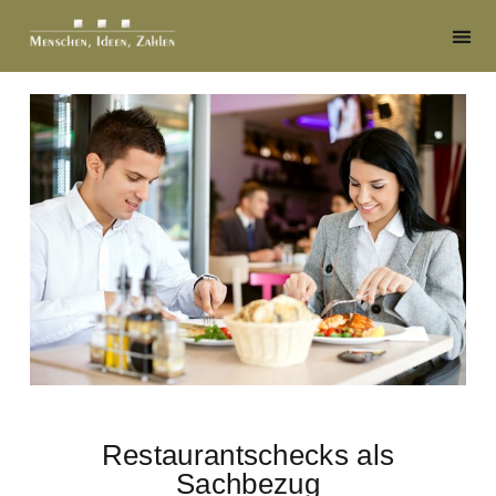
Restaurantschecks als
Sachbezug