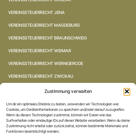
VEREINSSTEUERRECHT JENA
VEREINSSTEUERRECHT MAGDEBURG
VEREINSSTEUERRECHT BRAUNSCHWEIG
VEREINSSTEUERRECHT WEIMAR
VEREINSSTEUERRECHT WERNIGERODE
VEREINSSTEUERRECHT ZWICKAU
VEREINSSTEUERRECHT CHEMNITZ
Zustimmung verwalten
VEREINSSTEUERRECHT DRESDEN
Um dir ein optimales Erlebnis zu bieten, verwenden wir Technologien wie
Cookies, um Geräteinformationen zu speichern und/oder darauf zuzugreifen.
VEREINSSTEUERRECHT COTTBUS
Wenn du diesen Technologien zustimmst, können wir Daten wie das
Surfverhalten oder eindeutige IDs auf dieser Website verarbeiten. Wenn du deine
Zustimmung nicht erteilst oder zurückziehst, können bestimmte Merkmale und
VEREINSSTEUERRECHT IN BRAUNSCHWEIG
Funktionen beeinträchtigt werden.