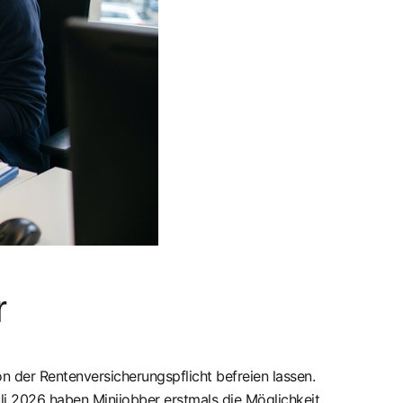
r
n der Rentenversicherungspflicht befreien lassen.
li 2026 haben Minijobber erstmals die Möglichkeit,