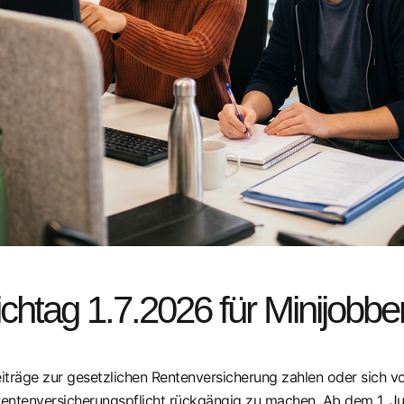
chtag 1.7.2026 für Minijobbe
iträge zur gesetzlichen Rentenversicherung zahlen oder sich vo
 Rentenversicherungspflicht rückgängig zu machen. Ab dem 1. Ju