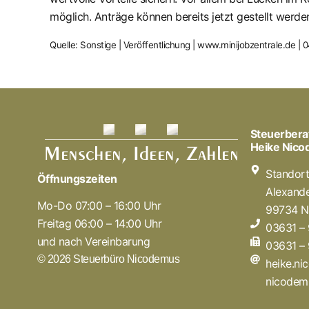
möglich. Anträge können bereits jetzt gestellt werde
Quelle: Sonstige | Veröffentlichung | www.minijobzentrale.de |
Steuerbera
Heike Nic
Standor
Öffnungszeiten
Alexande
Mo-Do 07:00 – 16:00 Uhr
99734 N
Freitag 06:00 – 14:00 Uhr
03631 –
und nach Vereinbarung
03631 –
© 2026 Steuerbüro Nicodemus
heike.n
nicodem