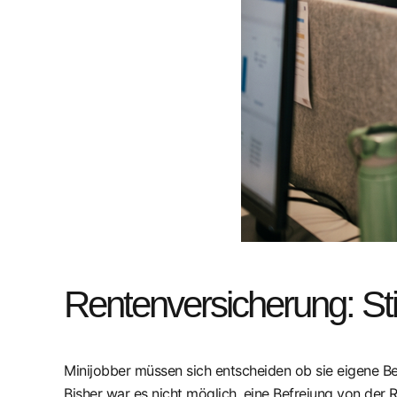
Rentenversicherung: Sti
Minijobber müssen sich entscheiden ob sie eigene Be
Bisher war es nicht möglich, eine Befreiung von der