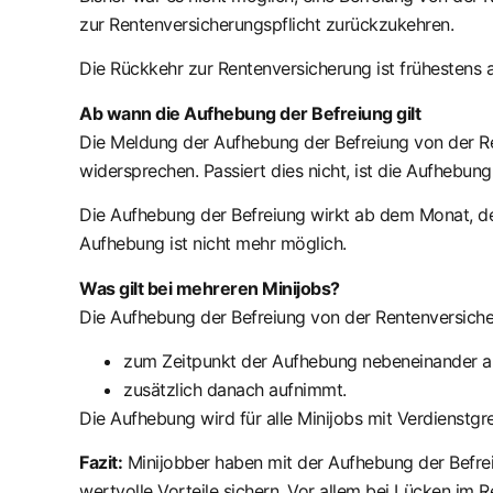
zur Rentenversicherungspflicht zurückzukehren.
Die Rückkehr zur Rentenversicherung ist frühestens a
Ab wann die Aufhebung der Befreiung gilt
Die Meldung der Aufhebung der Befreiung von der Ren
widersprechen. Passiert dies nicht, ist die Aufhebung
Die Aufhebung der Befreiung wirkt ab dem Monat, der
Aufhebung ist nicht mehr möglich.
Was gilt bei mehreren Minijobs?
Die Aufhebung der Befreiung von der Rentenversicher
zum Zeitpunkt der Aufhebung nebeneinander a
zusätzlich danach aufnimmt.
Die Aufhebung wird für alle Minijobs mit Verdienstgr
Fazit:
Minijobber haben mit der Aufhebung der Befrei
wertvolle Vorteile sichern. Vor allem bei Lücken im 