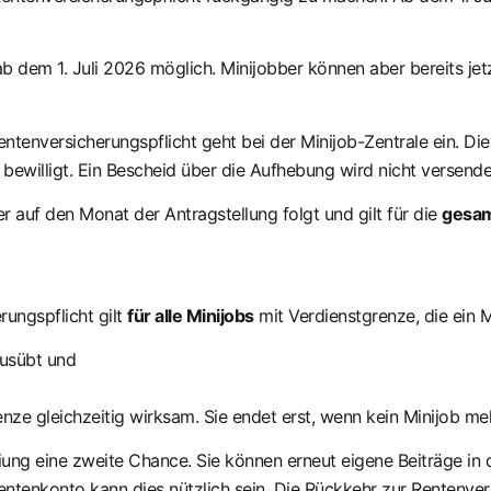
b dem 1. Juli 2026 möglich. Minijobber können aber bereits jet
tenversicherungspflicht geht bei der Minijob-Zentrale ein. Di
 bewilligt. Ein Bescheid über die Aufhebung wird nicht versende
 auf den Monat der Antragstellung folgt und gilt für die
gesam
ungspflicht gilt
für alle Minijobs
mit Verdienstgrenze, die ein M
usübt und
enze gleichzeitig wirksam. Sie endet erst, wenn kein Minijob me
ung eine zweite Chance. Sie können erneut eigene Beiträge in 
Rentenkonto kann dies nützlich sein. Die Rückkehr zur Rentenvers