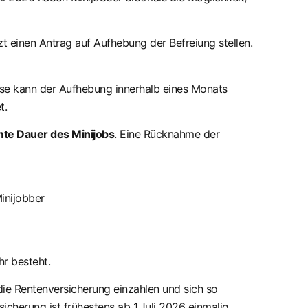
zt einen Antrag auf Aufhebung der Befreiung stellen.
ese kann der Aufhebung innerhalb eines Monats
t.
te Dauer des Minijobs
. Eine Rücknahme der
inijobber
hr besteht.
die Rentenversicherung einzahlen und sich so
icherung ist frühestens ab 1.Juli 2026 einmalig