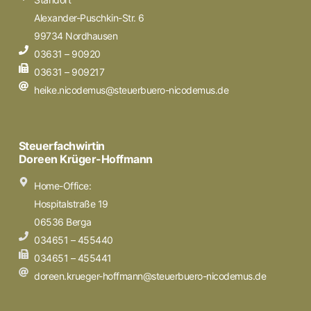
Alexander-Puschkin-Str. 6
99734 Nordhausen
03631 – 90920
03631 – 909217
heike.nicodemus@steuerbuero-nicodemus.de
Steuerfachwirtin
Doreen Krüger-Hoffmann
Home-Office:
Hospitalstraße 19
06536 Berga
034651 – 455440
034651 – 455441
doreen.krueger-hoffmann@steuerbuero-nicodemus.de