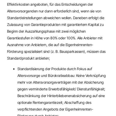
Effektivkosten angeboten, für das Entscheidungen der
Altersvorsorgenden nur dann erforderlich sind, wenn sie von
Standardeinstellungen abweichen wollen. Daneben erfolgt die
Zulassung von Garantieprodukten mit garantiertem Kapital zu
Beginn der Auszahlungsphase mit zwei möglichen
Garantiestufen in Höhe von 80% oder 100%. Alle Anbieter mit
Ausnahme von Anbietern, die auf die Eigenheimrenten-
Förderung spezialisiert sind (z. B. Bausparkassen), müssen das
Standardprodukt anbieten;
Standardisierung der Produkte durch Fokus auf
Altersvorsorge und Bürokratieabbau: Keine Verknüpfung
mehr von Altersvorsorgeverträgen mit der Absicherung
gegen verminderte Erwerbsfähigkeit/ Dienstunfähigkeit;
Beschränkung der Hinterbliebenenabsicherung auf eine
optionale Rentengarantiezeit; Abschaffung des
verpflichtenden Angebots der Eigenheimrenten-
Förderung durch Anbieter;