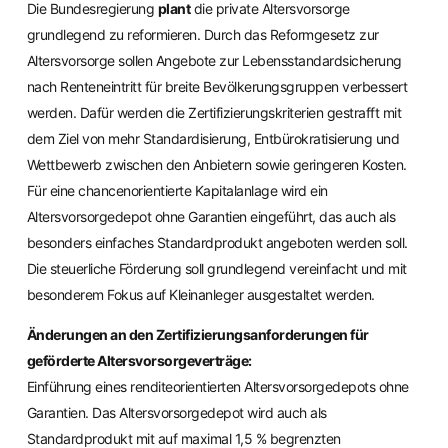
Die Bundesregierung
plant
die private Altersvorsorge
grundlegend zu reformieren. Durch das Reformgesetz zur
Altersvorsorge sollen Angebote zur Lebensstandardsicherung
nach Renteneintritt für breite Bevölkerungsgruppen verbessert
werden. Dafür werden die Zertifizierungskriterien gestrafft mit
dem Ziel von mehr Standardisierung, Entbürokratisierung und
Wettbewerb zwischen den Anbietern sowie geringeren Kosten.
Für eine chancenorientierte Kapitalanlage wird ein
Altersvorsorgedepot ohne Garantien eingeführt, das auch als
besonders einfaches Standardprodukt angeboten werden soll.
Die steuerliche Förderung soll grundlegend vereinfacht und mit
besonderem Fokus auf Kleinanleger ausgestaltet werden.
Änderungen an den Zertifizierungsanforderungen für
geförderte Altersvorsorgeverträge:
Einführung eines renditeorientierten Altersvorsorgedepots ohne
Garantien. Das Altersvorsorgedepot wird auch als
Standardprodukt mit auf maximal 1,5 % begrenzten