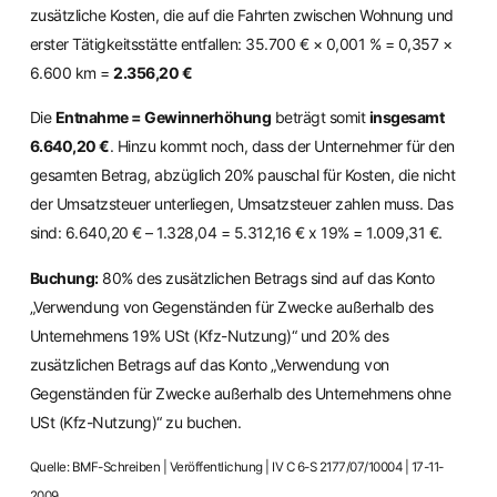
zusätzliche Kosten, die auf die Fahrten zwischen Wohnung und
erster Tätigkeitsstätte entfallen: 35.700 € × 0,001 % = 0,357 ×
6.600 km =
2.356,20 €
Die
Entnahme = Gewinnerhöhung
beträgt somit
insgesamt
6.640,20 €
. Hinzu kommt noch, dass der Unternehmer für den
gesamten Betrag, abzüglich 20% pauschal für Kosten, die nicht
der Umsatzsteuer unterliegen, Umsatzsteuer zahlen muss. Das
sind: 6.640,20 € – 1.328,04 = 5.312,16 € x 19% = 1.009,31 €.
Buchung:
80% des zusätzlichen Betrags sind auf das Konto
„Verwendung von Gegenständen für Zwecke außerhalb des
Unternehmens 19% USt (Kfz-Nutzung)“ und 20% des
zusätzlichen Betrags auf das Konto „Verwendung von
Gegenständen für Zwecke außerhalb des Unternehmens ohne
USt (Kfz-Nutzung)“ zu buchen.
Quelle: BMF-Schreiben | Veröffentlichung | IV C 6-S 2177/07/10004 | 17-11-
2009