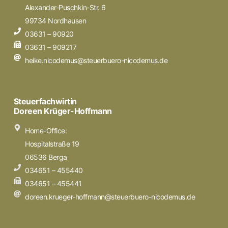
Alexander-Puschkin-Str. 6
99734 Nordhausen
03631 – 90920
03631 – 909217
heike.nicodemus@steuerbuero-nicodemus.de
Steuerfachwirtin
Doreen Krüger-Hoffmann
Home-Office:
Hospitalstraße 19
06536 Berga
034651 – 455440
034651 – 455441
doreen.krueger-hoffmann@steuerbuero-nicodemus.de