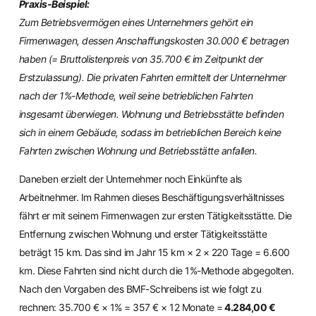
Praxis-Beispiel:
Zum Betriebsvermögen eines Unternehmers gehört ein
Firmenwagen, dessen Anschaffungskosten 30.000 € betragen
haben (= Bruttolistenpreis von 35.700 € im Zeitpunkt der
Erstzulassung). Die privaten Fahrten ermittelt der Unternehmer
nach der 1%-Methode, weil seine betrieblichen Fahrten
insgesamt überwiegen. Wohnung und Betriebsstätte befinden
sich in einem Gebäude, sodass im betrieblichen Bereich keine
Fahrten zwischen Wohnung und Betriebsstätte anfallen.
Daneben erzielt der Unternehmer noch Einkünfte als
Arbeitnehmer. Im Rahmen dieses Beschäftigungsverhältnisses
fährt er mit seinem Firmenwagen zur ersten Tätigkeitsstätte. Die
Entfernung zwischen Wohnung und erster Tätigkeitsstätte
beträgt 15 km. Das sind im Jahr 15 km × 2 × 220 Tage = 6.600
km. Diese Fahrten sind nicht durch die 1%-Methode abgegolten.
Nach den Vorgaben des BMF-Schreibens ist wie folgt zu
rechnen: 35.700 € × 1% = 357 € × 12 Monate =
4.284,00 €