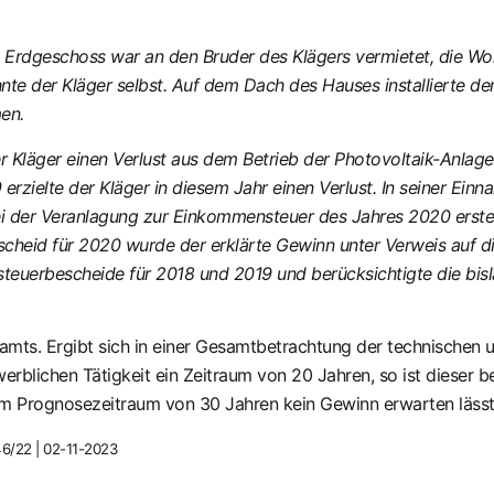
s Erdgeschoss war an den Bruder des Klägers vermietet, die W
te der Kläger selbst. Auf dem Dach des Hauses installierte der
en.
 Kläger einen Verlust aus dem Betrieb der Photovoltaik-Anlage
erzielte der Kläger in diesem Jahr einen Verlust. In seiner E
ei der Veranlagung zur Einkommensteuer des Jahres 2020 erst
escheid für 2020 wurde der erklärte Gewinn unter Verweis auf 
euerbescheide für 2018 und 2019 und berücksichtigte die bisl
amts. Ergibt sich in einer Gesamtbetrachtung der technischen 
erblichen Tätigkeit ein Zeitraum von 20 Jahren, so ist dieser 
nem Prognosezeitraum von 30 Jahren kein Gewinn erwarten lässt
46/22 | 02-11-2023