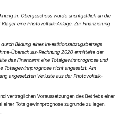
ohnung im Obergeschoss wurde unentgeltlich an die
 Kläger eine Photovoltaik-Anlage. Zur Finanzierung
 durch Bildung eines Investitionsabzugsbetrags
innahme-Überschuss-Rechnung 2020 ermittelte der
ellte das Finanzamt eine Totalgewinnprognose und
die Totalgewinnprognose nicht angesetzt. Am
ang angesetzten Verluste aus der Photovoltaik-
und vertraglichen Voraussetzungen des Betriebs einer
bei einer Totalgewinnprognose zugrunde zu legen.
.