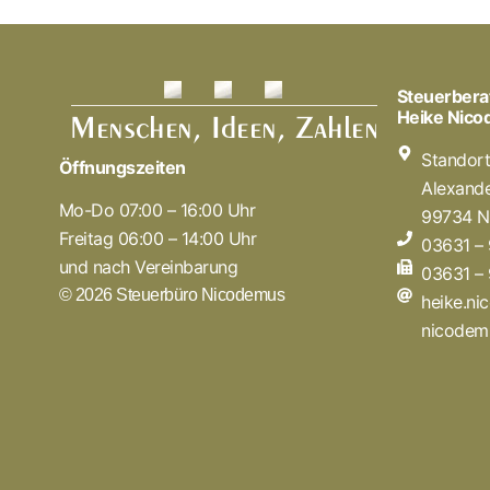
Steuerbera
Heike Nic
Standor
Öffnungszeiten
Alexande
Mo-Do 07:00 – 16:00 Uhr
99734 N
Freitag 06:00 – 14:00 Uhr
03631 –
und nach Vereinbarung
03631 –
© 2026 Steuerbüro Nicodemus
heike.n
nicodem