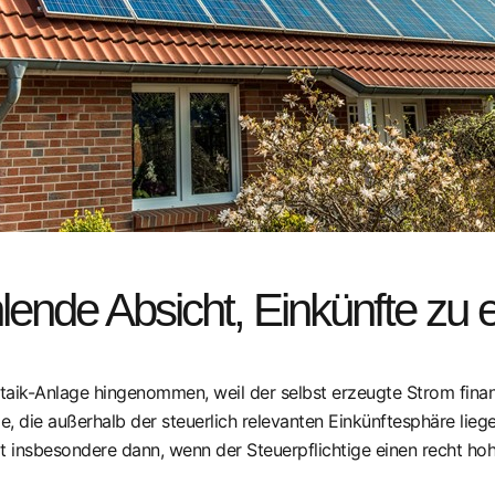
lende Absicht, Einkünfte zu e
ltaik-Anlage hingenommen, weil der selbst erzeugte Strom finanzi
, die außerhalb der steuerlich relevanten Einkünftesphäre lieg
lt insbesondere dann, wenn der Steuerpflichtige einen recht h