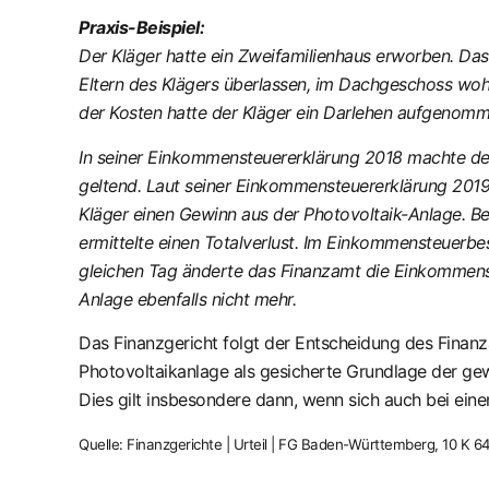
Praxis-Beispiel:
Der Kläger hatte ein Zweifamilienhaus erworben. Da
Eltern des Klägers überlassen, im Dachgeschoss wohn
der Kosten hatte der Kläger ein Darlehen aufgenomm
In seiner Einkommensteuererklärung 2018 machte der
geltend. Laut seiner Einkommensteuererklärung 2019 
Kläger einen Gewinn aus der Photovoltaik-Anlage. B
ermittelte einen Totalverlust. Im Einkommensteuerb
gleichen Tag änderte das Finanzamt die Einkommenst
Anlage ebenfalls nicht mehr.
Das Finanzgericht folgt der Entscheidung des Finanz
Photovoltaikanlage als gesicherte Grundlage der gew
Dies gilt insbesondere dann, wenn sich auch bei ei
Quelle: Finanzgerichte | Urteil | FG Baden-Württemberg, 10 K 6