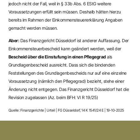
jedoch nicht der Fall, weil in § 33b Abs. 6 EStG weitere
Voraussetzungen erfüllt sein müssen. Deshalb hätten hierzu
bereits im Rahmen der Einkommensteuererklärung Angaben
gemacht werden müssen.
Aber:
Das Finanzgericht Düsseldorf ist anderer Auffassung. Der
Einkommensteuerbescheid kann geändert werden, weil der
Bescheid über die Einstufung in einen Pflegegrad
als
Grundlagenbescheid ausreicht. Dass sich die bindenden
Feststellungen des Grundlagenbescheids nur auf eine einzelne
Voraussetzung (nämlich den Pflegegrad) bezieht, stehe einer
Änderung nicht entgegen. Das Finanzgericht Düsseldorf hat die
Revision zugelassen (Az. beim BFH: VI R 19/25)
Quelle: Finanzgerichte | Urteil | FG Düsseldorf, 14 K 1541/24 E | 19-10-2025