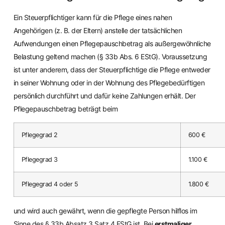
Ein Steuerpflichtiger kann für die Pflege eines nahen
Angehörigen (z. B. der Eltern) anstelle der tatsächlichen
Aufwendungen einen Pflegepauschbetrag als außergewöhnliche
Belastung geltend machen (§ 33b Abs. 6 EStG). Voraussetzung
ist unter anderem, dass der Steuerpflichtige die Pflege entweder
in seiner Wohnung oder in der Wohnung des Pflegebedürftigen
persönlich durchführt und dafür keine Zahlungen erhält. Der
Pflegepauschbetrag beträgt beim
Pflegegrad 2
600 €
Pflegegrad 3
1.100 €
Pflegegrad 4 oder 5
1.800 €
und wird auch gewährt, wenn die gepflegte Person hilflos im
Sinne des § 33b Absatz 3 Satz 4 EStG ist. Bei
erstmaliger