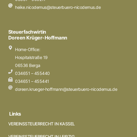
heike.nicodemus@steuerbuero-nicodemus.de
Steuerfachwirtin
Doreen Krüger-Hoffmann
Home-Office:
Hospitalstraße 19
06536 Berga
034651 – 455440
034651 – 455441
doreen.krueger-hoffmann@steuerbuero-nicodemus.de
Links
VEREINSSTEUERRECHT IN KASSEL
VEREINSSTEUERRECHT IN LEIPZIG