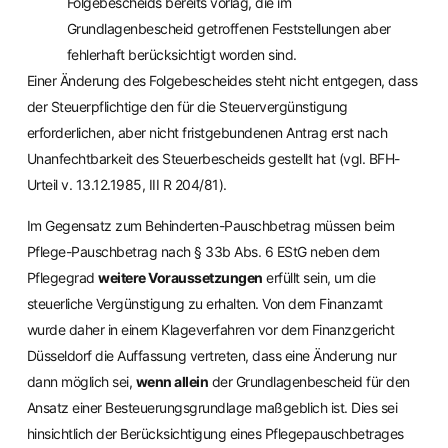
Folgebescheids bereits vorlag, die im
Grundlagenbescheid getroffenen Feststellungen aber
fehlerhaft berücksichtigt worden sind.
Einer Änderung des Folgebescheides steht nicht entgegen, dass
der Steuerpflichtige den für die Steuervergünstigung
erforderlichen, aber nicht fristgebundenen Antrag erst nach
Unanfechtbarkeit des Steuerbescheids gestellt hat (vgl. BFH-
Urteil v. 13.12.1985, III R 204/81).
Im Gegensatz zum Behinderten-Pauschbetrag müssen beim
Pflege-Pauschbetrag nach § 33b Abs. 6 EStG neben dem
Pflegegrad
weitere Voraussetzungen
erfüllt sein, um die
steuerliche Vergünstigung zu erhalten. Von dem Finanzamt
wurde daher in einem Klageverfahren vor dem Finanzgericht
Düsseldorf die Auffassung vertreten, dass eine Änderung nur
dann möglich sei,
wenn allein
der Grundlagenbescheid für den
Ansatz einer Besteuerungsgrundlage maßgeblich ist. Dies sei
hinsichtlich der Berücksichtigung eines Pflegepauschbetrages