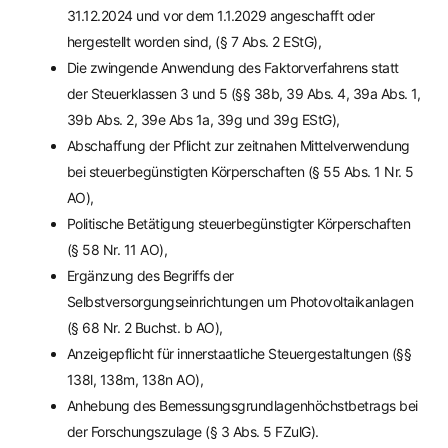
31.12.2024 und vor dem 1.1.2029 angeschafft oder
hergestellt worden sind, (§ 7 Abs. 2 EStG),
Die zwingende Anwendung des Faktorverfahrens statt
der Steuerklassen 3 und 5 (§§ 38b, 39 Abs. 4, 39a Abs. 1,
39b Abs. 2, 39e Abs 1a, 39g und 39g EStG),
Abschaffung der Pflicht zur zeitnahen Mittelverwendung
bei steuerbegünstigten Körperschaften (§ 55 Abs. 1 Nr. 5
AO),
Politische Betätigung steuerbegünstigter Körperschaften
(§ 58 Nr. 11 AO),
Ergänzung des Begriffs der
Selbstversorgungseinrichtungen um Photovoltaikanlagen
(§ 68 Nr. 2 Buchst. b AO),
Anzeigepflicht für innerstaatliche Steuergestaltungen (§§
138l, 138m, 138n AO),
Anhebung des Bemessungsgrundlagenhöchstbetrags bei
der Forschungszulage (§ 3 Abs. 5 FZulG).