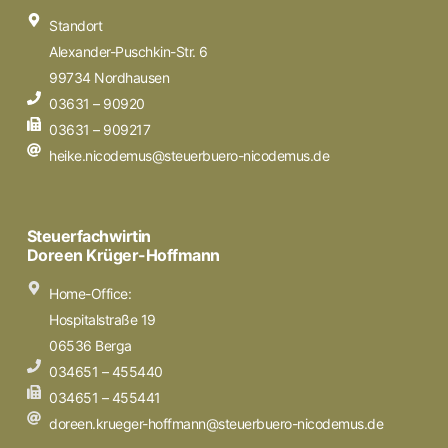
Standort
Alexander-Puschkin-Str. 6
99734 Nordhausen
03631 – 90920
03631 – 909217
heike.nicodemus@steuerbuero-nicodemus.de
Steuerfachwirtin
Doreen Krüger-Hoffmann
Home-Office:
Hospitalstraße 19
06536 Berga
034651 – 455440
034651 – 455441
doreen.krueger-hoffmann@steuerbuero-nicodemus.de