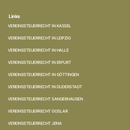
Links
VEREINSSTEUERRECHT IN KASSEL
VEREINSSTEUERRECHT IN LEIPZIG
VEREINSSTEUERRECHT IN HALLE
VEREINSSTEUERRECHT IN ERFURT
VEREINSSTEUERRECHT IN GÖTTINGEN
VEREINSSTEUERRECHT IN DUDERSTADT
VEREINSSTEUERRECHT SANGERHAUSEN
VEREINSSTEUERRECHT GOSLAR
VEREINSSTEUERRECHT JENA