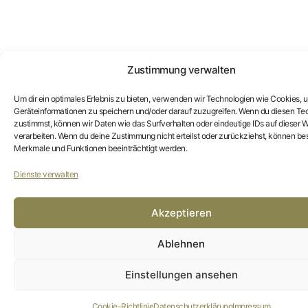
Zustimmung verwalten
Um dir ein optimales Erlebnis zu bieten, verwenden wir Technologien wie Cookies, 
Geräteinformationen zu speichern und/oder darauf zuzugreifen. Wenn du diesen Te
zustimmst, können wir Daten wie das Surfverhalten oder eindeutige IDs auf dieser W
verarbeiten. Wenn du deine Zustimmung nicht erteilst oder zurückziehst, können b
Merkmale und Funktionen beeinträchtigt werden.
Dienste verwalten
Akzeptieren
Ablehnen
Einstellungen ansehen
Cookie-Richtlinie
Datenschutzerklärung
Impressum