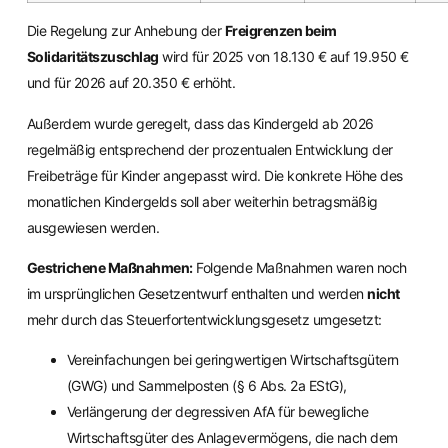
Die Regelung zur Anhebung der
Freigrenzen beim
Solidaritätszuschlag
wird für 2025 von 18.130 € auf 19.950 €
und für 2026 auf 20.350 € erhöht.
Außerdem wurde geregelt, dass das Kindergeld ab 2026
regelmäßig entsprechend der prozentualen Entwicklung der
Freibeträge für Kinder angepasst wird. Die konkrete Höhe des
monatlichen Kindergelds soll aber weiterhin betragsmäßig
ausgewiesen werden.
Gestrichene Maßnahmen:
Folgende Maßnahmen waren noch
im ursprünglichen Gesetzentwurf enthalten und werden
nicht
mehr durch das Steuerfortentwicklungsgesetz umgesetzt:
Vereinfachungen bei geringwertigen Wirtschaftsgütern
(GWG) und Sammelposten (§ 6 Abs. 2a EStG),
Verlängerung der degressiven AfA für bewegliche
Wirtschaftsgüter des Anlagevermögens, die nach dem