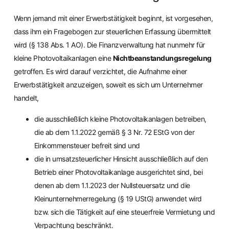
Wenn jemand mit einer Erwerbstätigkeit beginnt, ist vorgesehen,
dass ihm ein Fragebogen zur steuerlichen Erfassung übermittelt
wird (§ 138 Abs. 1 AO). Die Finanzverwaltung hat nunmehr für
kleine Photovoltaikanlagen eine
Nichtbeanstandungsregelung
getroffen. Es wird darauf verzichtet, die Aufnahme einer
Erwerbstätigkeit anzuzeigen, soweit es sich um Unternehmer
handelt,
die ausschließlich kleine Photovoltaikanlagen betreiben,
die ab dem 1.1.2022 gemäß § 3 Nr. 72 EStG von der
Einkommensteuer befreit sind und
die in umsatzsteuerlicher Hinsicht ausschließlich auf den
Betrieb einer Photovoltaikanlage ausgerichtet sind, bei
denen ab dem 1.1.2023 der Nullsteuersatz und die
Kleinunternehmerregelung (§ 19 UStG) anwendet wird
bzw. sich die Tätigkeit auf eine steuerfreie Vermietung und
Verpachtung beschränkt.