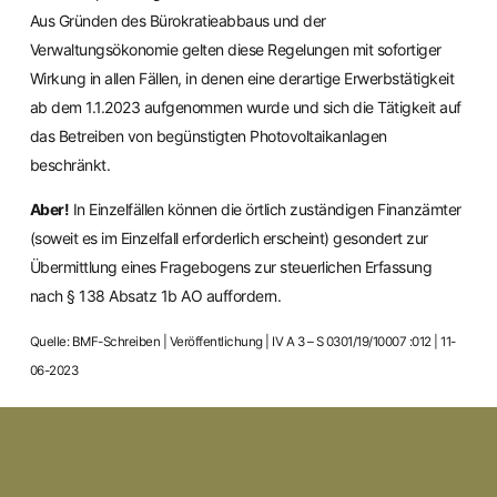
Aus Gründen des Bürokratieabbaus und der
Verwaltungsökonomie gelten diese Regelungen mit sofortiger
Wirkung in allen Fällen, in denen eine derartige Erwerbstätigkeit
ab dem 1.1.2023 aufgenommen wurde und sich die Tätigkeit auf
das Betreiben von begünstigten Photovoltaikanlagen
beschränkt.
Aber!
In Einzelfällen können die örtlich zuständigen Finanzämter
(soweit es im Einzelfall erforderlich erscheint) gesondert zur
Übermittlung eines Fragebogens zur steuerlichen Erfassung
nach § 138 Absatz 1b AO auffordern.
Quelle: BMF-Schreiben | Veröffentlichung | IV A 3 – S 0301/19/10007 :012 | 11-
06-2023