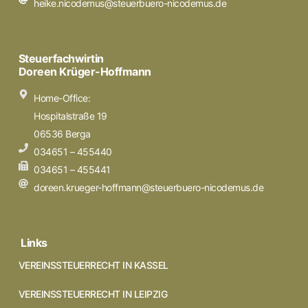
heike.nicodemus@steuerbuero-nicodemus.de
Steuerfachwirtin
Doreen Krüger-Hoffmann
Home-Office:
Hospitalstraße 19
06536 Berga
034651 – 455440
034651 – 455441
doreen.krueger-hoffmann@steuerbuero-nicodemus.de
Links
VEREINSSTEUERRECHT IN KASSEL
VEREINSSTEUERRECHT IN LEIPZIG