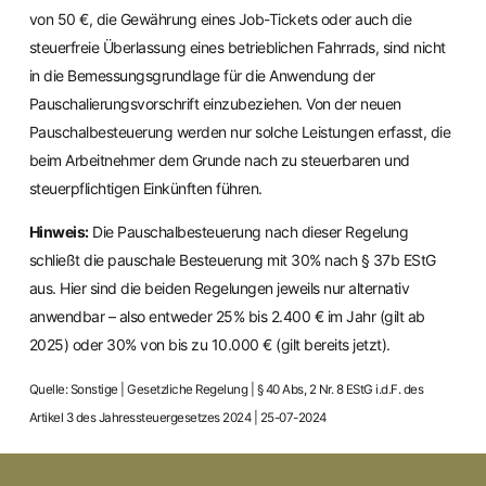
von 50 €, die Gewährung eines Job-Tickets oder auch die
steuerfreie Überlassung eines betrieblichen Fahrrads, sind nicht
in die Bemessungsgrundlage für die Anwendung der
Pauschalierungsvorschrift einzubeziehen. Von der neuen
Pauschalbesteuerung werden nur solche Leistungen erfasst, die
beim Arbeitnehmer dem Grunde nach zu steuerbaren und
steuerpflichtigen Einkünften führen.
Hinweis:
Die Pauschalbesteuerung nach dieser Regelung
schließt die pauschale Besteuerung mit 30% nach § 37b EStG
aus. Hier sind die beiden Regelungen jeweils nur alternativ
anwendbar – also entweder 25% bis 2.400 € im Jahr (gilt ab
2025) oder 30% von bis zu 10.000 € (gilt bereits jetzt).
Quelle: Sonstige | Gesetzliche Regelung | § 40 Abs, 2 Nr. 8 EStG i.d.F. des
Artikel 3 des Jahressteuergesetzes 2024 | 25-07-2024