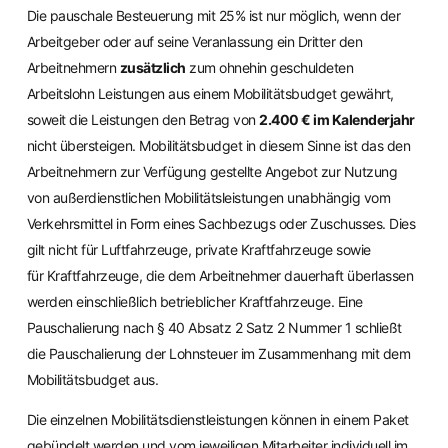
Die pauschale Besteuerung mit 25% ist nur möglich, wenn der
Arbeitgeber oder auf seine Veranlassung ein Dritter den
Arbeitnehmern
zusätzlich
zum ohnehin geschuldeten
Arbeitslohn Leistungen aus einem Mobilitätsbudget gewährt,
soweit die Leistungen den Betrag von
2.400 € im Kalenderjahr
nicht übersteigen. Mobilitätsbudget in diesem Sinne ist das den
Arbeitnehmern zur Verfügung gestellte Angebot zur Nutzung
von außerdienstlichen Mobilitätsleistungen unabhängig vom
Verkehrsmittel in Form eines Sachbezugs oder Zuschusses. Dies
gilt nicht für Luftfahrzeuge, private Kraftfahrzeuge sowie
für Kraftfahrzeuge, die dem Arbeitnehmer dauerhaft überlassen
werden einschließlich betrieblicher Kraftfahrzeuge. Eine
Pauschalierung nach § 40 Absatz 2 Satz 2 Nummer 1 schließt
die Pauschalierung der Lohnsteuer im Zusammenhang mit dem
Mobilitätsbudget aus.
Die einzelnen Mobilitätsdienstleistungen können in einem Paket
gebündelt werden und vom jeweiligen Mitarbeiter individuell im