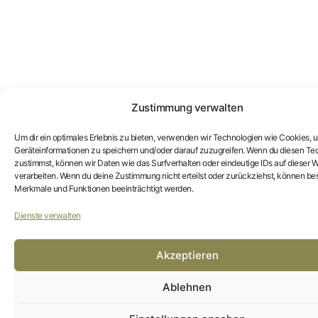
Zustimmung verwalten
Um dir ein optimales Erlebnis zu bieten, verwenden wir Technologien wie Cookies, 
Geräteinformationen zu speichern und/oder darauf zuzugreifen. Wenn du diesen Te
zustimmst, können wir Daten wie das Surfverhalten oder eindeutige IDs auf dieser W
verarbeiten. Wenn du deine Zustimmung nicht erteilst oder zurückziehst, können b
Merkmale und Funktionen beeinträchtigt werden.
Dienste verwalten
Akzeptieren
Ablehnen