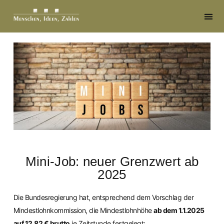
Mini-Job: neuer Grenzwert ab
2025
Die Bundesregierung hat, entsprechend dem Vorschlag der
Mindestlohnkommission, die Mindestlohnhöhe
ab dem 1.1.2025
auf 12,82 € brutto
je Zeitstunde festgelegt: