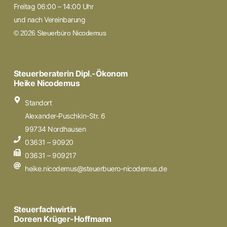
Freitag 06:00 – 14:00 Uhr
und nach Vereinbarung
© 2026 Steuerbüro Nicodemus
Steuerberaterin Dipl.-Ökonom
Heike Nicodemus
Standort
Alexander-Puschkin-Str. 6
99734 Nordhausen
03631 – 90920
03631 – 909217
heike.nicodemus@steuerbuero-nicodemus.de
Steuerfachwirtin
Doreen Krüger-Hoffmann