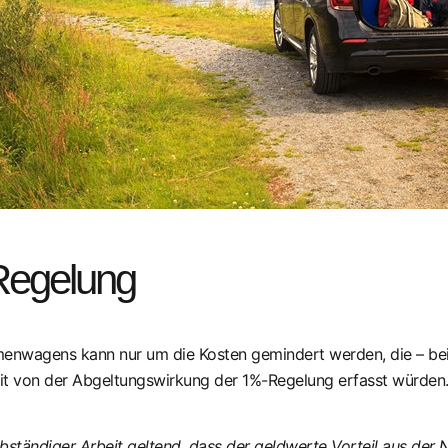
Regelung
rmenwagens kann nur um die Kosten gemindert werden, die – bei
mit von der Abgeltungswirkung der 1%-Regelung erfasst würden
lbständiger Arbeit geltend, dass der geldwerte Vorteil aus de