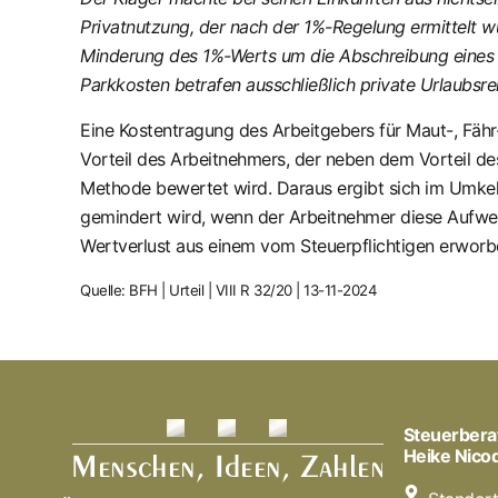
Privatnutzung, der nach der 1%-Regelung ermittelt w
Minderung des 1%-Werts um die Abschreibung eines 
Parkkosten betrafen ausschließlich private Urlaubsre
Eine Kostentragung des Arbeitgebers für Maut-, Fäh
Vorteil des Arbeitnehmers, der neben dem Vorteil d
Methode bewertet wird. Daraus ergibt sich im Umkeh
gemindert wird, wenn der Arbeitnehmer diese Aufwen
Wertverlust aus einem vom Steuerpflichtigen erworb
Quelle: BFH | Urteil | VIII R 32/20 | 13-11-2024
Steuerbera
Heike Nic