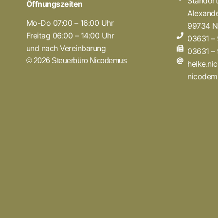
Standor
Öffnungszeiten
Alexande
Mo-Do 07:00 – 16:00 Uhr
99734 N
Freitag 06:00 – 14:00 Uhr
03631 –
und nach Vereinbarung
03631 –
© 2026 Steuerbüro Nicodemus
heike.n
nicodem