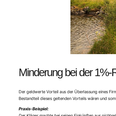
Minderung bei der 1%-
Der geldwerte Vorteil aus der Überlassung eines Fi
Bestandteil dieses geltenden Vorteils wären und so
Praxis-Beispiel:
Der Kläger machte bei seinen Einkünften aus nichtse