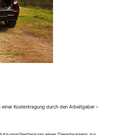
 einer Kostentragung durch den Arbeitgeber –
.
r Nutzungsüberlassung eines Dienstwagens zur