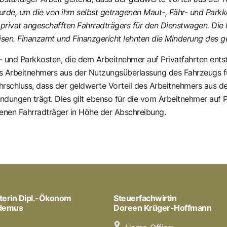
urde, um die von ihm selbst getragenen Maut-, Fähr- und Park
privat angeschafften Fahrradträgers für den Dienstwagen. Di
isen. Finanzamt und Finanzgericht lehnten die Minderung des ge
r- und Parkkosten, die dem Arbeitnehmer auf Privatfahrten ent
es Arbeitnehmers aus der Nutzungsüberlassung des Fahrzeugs fü
rschluss, dass der geldwerte Vorteil des Arbeitnehmers aus d
dungen trägt. Dies gilt ebenso für die vom Arbeitnehmer auf P
enen Fahrradträger in Höhe der Abschreibung.
terin Dipl.-Ökonom
Steuerfachwirtin
odemus
Doreen Krüger-Hoffmann