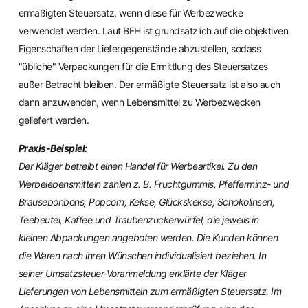
ermäßigten Steuersatz, wenn diese für Werbezwecke
verwendet werden. Laut BFH ist grundsätzlich auf die objektiven
Eigenschaften der Liefergegenstände abzustellen, sodass
"übliche" Verpackungen für die Ermittlung des Steuersatzes
außer Betracht bleiben. Der ermäßigte Steuersatz ist also auch
dann anzuwenden, wenn Lebensmittel zu Werbezwecken
geliefert werden.
Praxis-Beispiel:
Der Kläger betreibt einen Handel für Werbeartikel. Zu den
Werbelebensmitteln zählen z. B. Fruchtgummis, Pfefferminz- und
Brausebonbons, Popcorn, Kekse, Glückskekse, Schokolinsen,
Teebeutel, Kaffee und Traubenzuckerwürfel, die jeweils in
kleinen Abpackungen angeboten werden. Die Kunden können
die Waren nach ihren Wünschen individualisiert beziehen. In
seiner Umsatzsteuer-Voranmeldung erklärte der Kläger
Lieferungen von Lebensmitteln zum ermäßigten Steuersatz. Im