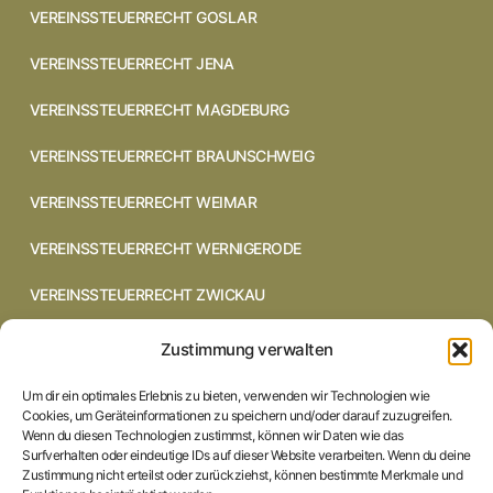
VEREINSSTEUERRECHT GOSLAR
VEREINSSTEUERRECHT JENA
VEREINSSTEUERRECHT MAGDEBURG
VEREINSSTEUERRECHT BRAUNSCHWEIG
VEREINSSTEUERRECHT WEIMAR
VEREINSSTEUERRECHT WERNIGERODE
VEREINSSTEUERRECHT ZWICKAU
VEREINSSTEUERRECHT CHEMNITZ
Zustimmung verwalten
VEREINSSTEUERRECHT DRESDEN
Um dir ein optimales Erlebnis zu bieten, verwenden wir Technologien wie
Cookies, um Geräteinformationen zu speichern und/oder darauf zuzugreifen.
VEREINSSTEUERRECHT COTTBUS
Wenn du diesen Technologien zustimmst, können wir Daten wie das
Surfverhalten oder eindeutige IDs auf dieser Website verarbeiten. Wenn du deine
Zustimmung nicht erteilst oder zurückziehst, können bestimmte Merkmale und
VEREINSSTEUERRECHT IN BRAUNSCHWEIG