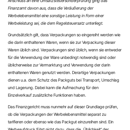
Anschluss an eine Umsatzsteuersonderprüfung ging das
Finanzamt davon aus, dass die Veräußerung der
Werbelebensmittel eine sonstige Leistung in Form einer
Werbeleistung sei, die dem Regelsteuersatz unterliegt.
Grundsätzlich gilt, dass Verpackungen so eingereiht werden wie
die darin enthaltenen Waren, wenn sie zur Verpackung dieser
Waren üblich sind. Verpackungen sind üblich, wenn sie entweder
für die Verwendung der Ware unbedingt notwendig sind oder
üblicherweise zur Vermarktung und Verwendung der darin
enthaltenen Waren genutzt werden. Derartige Verpackungen
dienen u.a. dem Schutz des Packguts bei Transport, Umschlag
und Lagerung. Dabei kann die Aufmachung für den
Einzelverkauf zusätzliche Funktionen haben.
Das Finanzgericht muss nunmehr auf dieser Grundlage prüfen,
ob die Verpackungen der Werbelebensmittel separat zu
tarifieren oder ebenso wie das Packgut einzureihen sind. Ein
Werbeaufdruck führt nicht dazu, dass die „Üblichkeit“ der