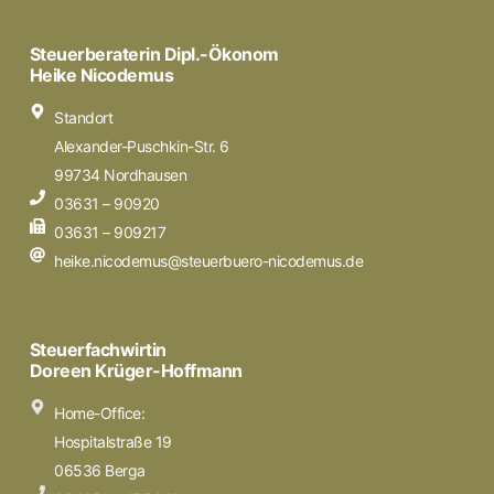
Steuerberaterin Dipl.-Ökonom
Heike Nicodemus
Standort
Alexander-Puschkin-Str. 6
99734 Nordhausen
03631 – 90920
03631 – 909217
heike.nicodemus@steuerbuero-nicodemus.de
Steuerfachwirtin
Doreen Krüger-Hoffmann
Home-Office:
Hospitalstraße 19
06536 Berga