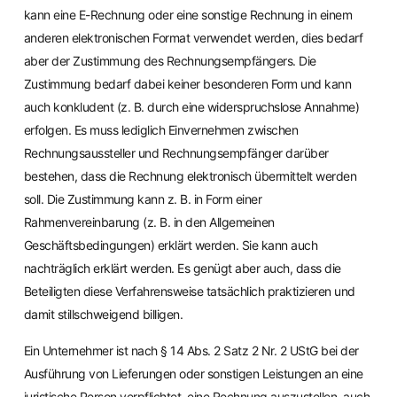
kann eine E-Rechnung oder eine sonstige Rechnung in einem
anderen elektronischen Format verwendet werden, dies bedarf
aber der Zustimmung des Rechnungsempfängers. Die
Zustimmung bedarf dabei keiner besonderen Form und kann
auch konkludent (z. B. durch eine widerspruchslose Annahme)
erfolgen. Es muss lediglich Einvernehmen zwischen
Rechnungsaussteller und Rechnungsempfänger darüber
bestehen, dass die Rechnung elektronisch übermittelt werden
soll. Die Zustimmung kann z. B. in Form einer
Rahmenvereinbarung (z. B. in den Allgemeinen
Geschäftsbedingungen) erklärt werden. Sie kann auch
nachträglich erklärt werden. Es genügt aber auch, dass die
Beteiligten diese Verfahrensweise tatsächlich praktizieren und
damit stillschweigend billigen.
Ein Unternehmer ist nach § 14 Abs. 2 Satz 2 Nr. 2 UStG bei der
Ausführung von Lieferungen oder sonstigen Leistungen an eine
juristische Person verpflichtet, eine Rechnung auszustellen, auch