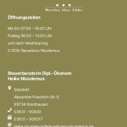
Öffnungszeiten
Mo-Do 07:00 – 16:00 Uhr
Freitag 06:00 – 14:00 Uhr
und nach Vereinbarung
© 2026 Steuerbüro Nicodemus
Steuerberaterin Dipl.-Ökonom
Heike Nicodemus
Standort
Alexander-Puschkin-Str. 6
99734 Nordhausen
03631 – 90920
03631 – 909217
heike.nicodemus@steuerbuero-nicodemus.de