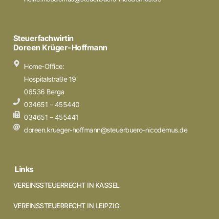
Steuerfachwirtin
Doreen Krüger-Hoffmann
Home-Office:
Hospitalstraße 19
06536 Berga
034651 – 455440
034651 – 455441
doreen.krueger-hoffmann@steuerbuero-nicodemus.de
Links
VEREINSSTEUERRECHT IN KASSEL
VEREINSSTEUERRECHT IN LEIPZIG