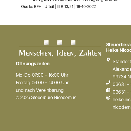
Quelle: BFH | Urteil | III R 13/21 | 19-10-2022
Steuerbera
Heike Nic
Standor
Öffnungszeiten
Alexande
Mo-Do 07:00 – 16:00 Uhr
99734 N
Freitag 06:00 – 14:00 Uhr
03631 –
und nach Vereinbarung
03631 –
© 2026 Steuerbüro Nicodemus
heike.n
nicodem