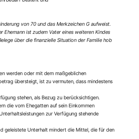
hinderung von 70 und das Merkzeichen G aufweist.
Der Ehemann ist zudem Vater eines weiteren Kindes
lege über die finanzielle Situation der Familie hob
sen werden oder mit dem maßgeblichen
trag übersteigt, ist zu vermuten, dass mindestens
Verfügung stehen, als Bezug zu berücksichtigen.
dern die vom Ehegatten auf sein Einkommen
r Unterhaltsleistungen zur Verfügung stehende
eleistete Unterhalt mindert die Mittel, die für den