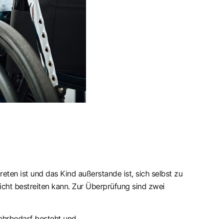
ten ist und das Kind außerstande ist, sich selbst zu
nicht bestreiten kann. Zur Überprüfung sind zwei
ehrbedarf besteht und