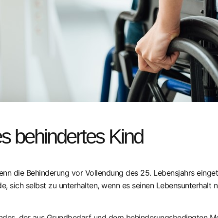
ges behindertes Kind
nn die Behinderung vor Vollendung des 25. Lebensjahrs eingetre
de, sich selbst zu unterhalten, wenn es seinen Lebensunterhalt 
Kindes, der aus Grundbedarf und dem behinderungsbedingten M