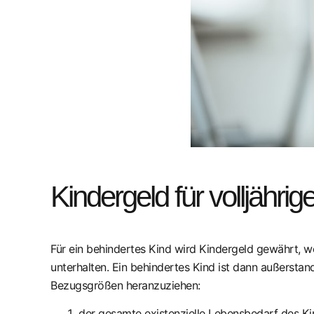
Kindergeld für volljähri
Für ein behindertes Kind wird Kindergeld gewährt, we
unterhalten. Ein behindertes Kind ist dann außerstan
Bezugsgrößen heranzuziehen:
der gesamte existenzielle Lebensbedarf des 