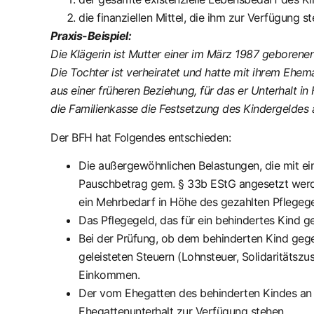
die finanziellen Mittel, die ihm zur Verfügung st
Praxis-Beispiel:
Die Klägerin ist Mutter einer im März 1987 geboren
Die Tochter ist verheiratet und hatte mit ihrem Ehe
aus einer früheren Beziehung, für das er Unterhalt i
die Familienkasse die Festsetzung des Kindergelde
Der BFH hat Folgendes entschieden:
Die außergewöhnlichen Belastungen, die mit 
Pauschbetrag gem. § 33b EStG angesetzt werde
ein Mehrbedarf in Höhe des gezahlten Pflegege
Das Pflegegeld, das für ein behindertes Kind ge
Bei der Prüfung, ob dem behinderten Kind geg
geleisteten Steuern (Lohnsteuer, Solidaritätsz
Einkommen.
Der vom Ehegatten des behinderten Kindes an e
Ehegattenunterhalt zur Verfügung stehen.