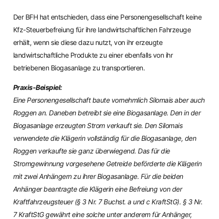
Der BFH hat entschieden, dass eine Personengesellschaft keine
Kfz-Steuerbefreiung für ihre landwirtschaftlichen Fahrzeuge
erhält, wenn sie diese dazu nutzt, von ihr erzeugte
landwirtschaftliche Produkte zu einer ebenfalls von ihr
betriebenen Biogasanlage zu transportieren.
Praxis-Beispiel:
Eine Personengesellschaft baute vornehmlich Silomais aber auch
Roggen an. Daneben betreibt sie eine Biogasanlage. Den in der
Biogasanlage erzeugten Strom verkauft sie. Den Silomais
verwendete die Klägerin vollständig für die Biogasanlage, den
Roggen verkaufte sie ganz überwiegend. Das für die
Stromgewinnung vorgesehene Getreide beförderte die Klägerin
mit zwei Anhängern zu ihrer Biogasanlage. Für die beiden
Anhänger beantragte die Klägerin eine Befreiung von der
Kraftfahrzeugsteuer (§ 3 Nr. 7 Buchst. a und c KraftStG). § 3 Nr.
7 KraftStG gewährt eine solche unter anderem für Anhänger,