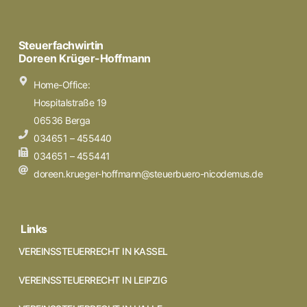
Steuerfachwirtin
Doreen Krüger-Hoffmann
Home-Office:
Hospitalstraße 19
06536 Berga
034651 – 455440
034651 – 455441
doreen.krueger-hoffmann@steuerbuero-nicodemus.de
Links
VEREINSSTEUERRECHT IN KASSEL
VEREINSSTEUERRECHT IN LEIPZIG