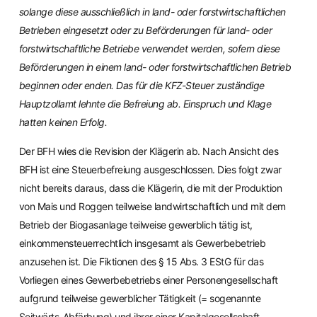
solange diese ausschließlich in land- oder forstwirtschaftlichen
Betrieben eingesetzt oder zu Beförderungen für land- oder
forstwirtschaftliche Betriebe verwendet werden, sofern diese
Beförderungen in einem land- oder forstwirtschaftlichen Betrieb
beginnen oder enden. Das für die KFZ-Steuer zuständige
Hauptzollamt lehnte die Befreiung ab. Einspruch und Klage
hatten keinen Erfolg.
Der BFH wies die Revision der Klägerin ab. Nach Ansicht des
BFH ist eine Steuerbefreiung ausgeschlossen. Dies folgt zwar
nicht bereits daraus, dass die Klägerin, die mit der Produktion
von Mais und Roggen teilweise landwirtschaftlich und mit dem
Betrieb der Biogasanlage teilweise gewerblich tätig ist,
einkommensteuerrechtlich insgesamt als Gewerbebetrieb
anzusehen ist. Die Fiktionen des § 15 Abs. 3 EStG für das
Vorliegen eines Gewerbebetriebs einer Personengesellschaft
aufgrund teilweise gewerblicher Tätigkeit (= sogenannte
Seitwärts-Abfärbung) und ihrer einer Kapitalgesellschaft