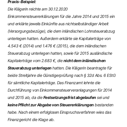
Praxis-Beispiel:
Die Klägerin reichte am 30.12.2020
Einkommensteuererklärungen für die Jahre 2014 und 2015 ein
und erklärte jeweils Einkünfte aus nichtselbständiger Arbeit
(Versorgungsbezüge), die dem inländischen Lohnsteuerabzug
unterlegen hatten. Außerdem erklärte sie Kapitalerträge von
4.543 € (2014) und 1.476 € (2015), die dem inländischen
Steuerabzug unterlegen hatten, sowie für 2015 ausländische
Kapitalerträge vom 2.683 €, die
nicht dem inländischen
Steuerabzug unterlegen
hatten. Die Klägerin beantragte für
beide Streitjahre die Günstigerprüfung nach § 32d Abs. 6 EStG
für sämtliche Kapitalerträge. Das Finanzamt lehnte die
Durchführung von Einkommensteuerveranlagungen für 2014
und 2015 ab, da die
Festsetzungsfrist abgelaufen
sei und
keine Pflicht zur Abgabe von Steuererklärungen
bestanden
habe. Nach einem erfolglosen Einspruchsverfahren wies das
Finanzgericht die Klage ab.