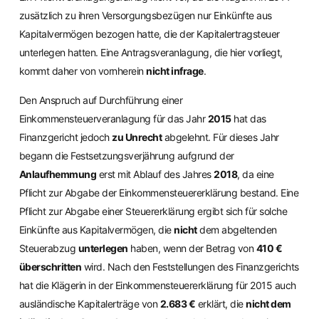
zusätzlich zu ihren Versorgungsbezügen nur Einkünfte aus
Kapitalvermögen bezogen hatte, die der Kapitalertragsteuer
unterlegen hatten. Eine Antragsveranlagung, die hier vorliegt,
kommt daher von vornherein
nicht infrage
.
Den Anspruch auf Durchführung einer
Einkommensteuerveranlagung für das Jahr
2015
hat das
Finanzgericht jedoch
zu Unrecht
abgelehnt. Für dieses Jahr
begann die Festsetzungsverjährung aufgrund der
Anlaufhemmung
erst mit Ablauf des Jahres
2018
, da eine
Pflicht zur Abgabe der Einkommensteuererklärung bestand. Eine
Pflicht zur Abgabe einer Steuererklärung ergibt sich für solche
Einkünfte aus Kapitalvermögen, die
nicht
dem abgeltenden
Steuerabzug
unterlegen
haben, wenn der Betrag von
410 €
überschritten
wird. Nach den Feststellungen des Finanzgerichts
hat die Klägerin in der Einkommensteuererklärung für 2015 auch
ausländische Kapitalerträge von
2.683 €
erklärt, die
nicht dem