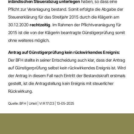
inländischen Steuerabzug unterlegen
haben, so dass eine
Pflicht zur Veranlagung bestand. Somit erfolgte die Abgabe der
Steuererklärung für das Streitjahr 2015 durch die Klägerin am
30.12.2020
rechtzeitig
. Im Rahmen der Pflichtveranlagung für
2015 ist die von der Klägerin beantragte Günstigerprüfung somit
ohne weiteres möglich.
Antrag auf Günstigerprüfung kein rückwirkendes Ereignis:
Der BFH stellte in seiner Entscheidung auch klar, dass der Antrag
auf Günstigerprüfung selbst kein rückwirkendes Ereignis ist. Wird
der Antrag in diesem Fall nach Eintritt der Bestandskraft erstmals
gestellt, ist die Antragstellung kein Ereignis mit steuerlicher
Rückwirkung.
Quelle: BFH | Urteil | VI R 17/23 | 13-05-2025