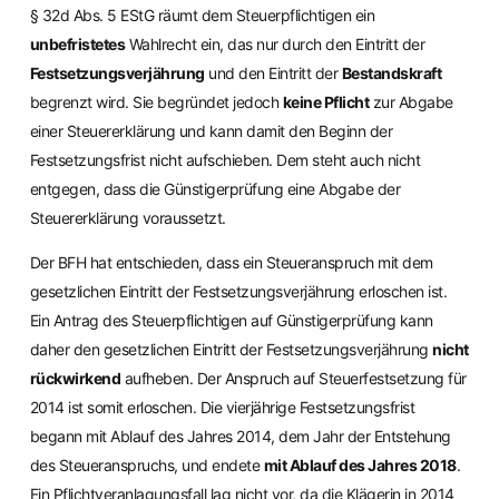
§ 32d Abs. 5 EStG räumt dem Steuerpflichtigen ein
unbefristetes
Wahlrecht ein, das nur durch den Eintritt der
Festsetzungsverjährung
und den Eintritt der
Bestandskraft
begrenzt wird. Sie begründet jedoch
keine Pflicht
zur Abgabe
einer Steuererklärung und kann damit den Beginn der
Festsetzungsfrist nicht aufschieben. Dem steht auch nicht
entgegen, dass die Günstigerprüfung eine Abgabe der
Steuererklärung voraussetzt.
Der BFH hat entschieden, dass ein Steueranspruch mit dem
gesetzlichen Eintritt der Festsetzungsverjährung erloschen ist.
Ein Antrag des Steuerpflichtigen auf Günstigerprüfung kann
daher den gesetzlichen Eintritt der Festsetzungsverjährung
nicht
rückwirkend
aufheben. Der Anspruch auf Steuerfestsetzung für
2014 ist somit erloschen. Die vierjährige Festsetzungsfrist
begann mit Ablauf des Jahres 2014, dem Jahr der Entstehung
des Steueranspruchs, und endete
mit Ablauf des Jahres 2018
.
Ein Pflichtveranlagungsfall lag nicht vor, da die Klägerin in 2014