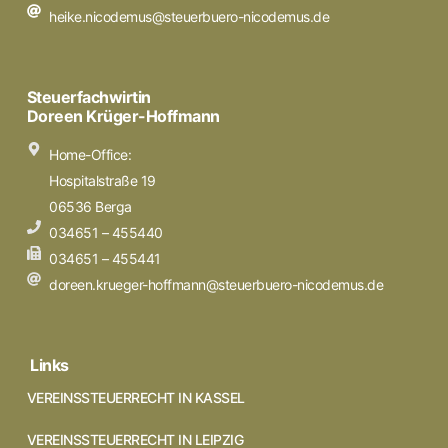
heike.nicodemus@steuerbuero-nicodemus.de
Steuerfachwirtin
Doreen Krüger-Hoffmann
Home-Office:
Hospitalstraße 19
06536 Berga
034651 – 455440
034651 – 455441
doreen.krueger-hoffmann@steuerbuero-nicodemus.de
Links
VEREINSSTEUERRECHT IN KASSEL
VEREINSSTEUERRECHT IN LEIPZIG