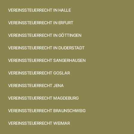
VEREINSSTEUERRECHT IN HALLE
VEREINSSTEUERRECHT IN ERFURT
VEREINSSTEUERRECHT IN GÖTTINGEN
VEREINSSTEUERRECHT IN DUDERSTADT
VEREINSSTEUERRECHT SANGERHAUSEN
VEREINSSTEUERRECHT GOSLAR
VEREINSSTEUERRECHT JENA
VEREINSSTEUERRECHT MAGDEBURG
VEREINSSTEUERRECHT BRAUNSCHWEIG
VEREINSSTEUERRECHT WEIMAR